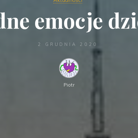
dne emocje dzi
2 GRUDNIA 2020
Piotr