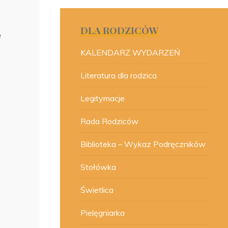
DLA RODZICÓW
e
KALENDARZ WYDARZEŃ
Literatura dla rodzica
Legitymacje
Rada Rodziców
Biblioteka – Wykaz Podręczników
Stołówka
Świetlica
Pielęgniarka