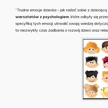
“Trudne emocje dziecka – jak radzić sobie z dziecięcą
warsztatów z psychologiem
, które odbyły się pr
specyfiką tych emocji, utrwalić swoją wiedzę dotyczą
to niezwykły czas zadbania o rozwój dzieci oraz relac