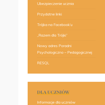
Ubezpieczenie ucznia
Przydatne linki
Trójka na Facebook’u
„Razem dla Trójki”
Nowy adres Poradni
Psychologiczno – Pedagogicznej
RESQL
DLA UCZNIÓW
Informacje dla uczniów