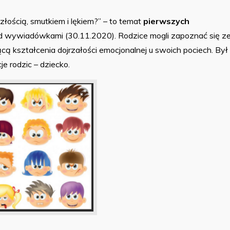
 złością, smutkiem i lękiem?” – to temat
pierwszych
zed wywiadówkami (30.11.2020). Rodzice mogli zapoznać się z
cą kształcenia dojrzałości emocjonalnej u swoich pociech. Był
je rodzic – dziecko.