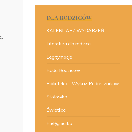
DLA RODZICÓW
.
KALENDARZ WYDARZEŃ
ę,
Literatura dla rodzica
Legitymacje
Rada Rodziców
Biblioteka – Wykaz Podręczników
Stołówka
Świetlica
Pielęgniarka