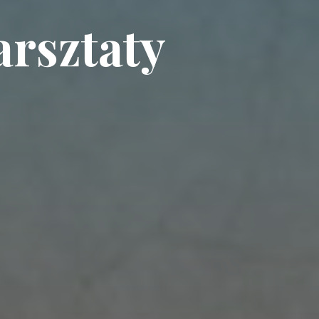
arsztaty