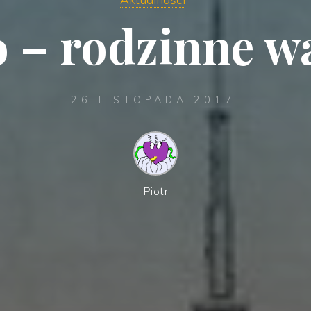
 – rodzinne w
26 LISTOPADA 2017
Piotr