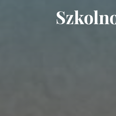
Szkolno