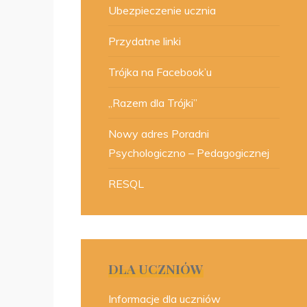
Ubezpieczenie ucznia
Przydatne linki
Trójka na Facebook’u
„Razem dla Trójki”
Nowy adres Poradni
Psychologiczno – Pedagogicznej
RESQL
DLA UCZNIÓW
Informacje dla uczniów