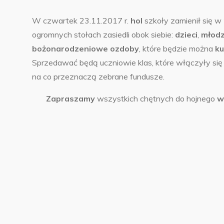
W czwartek 23.11.2017 r.
hol
szkoły zamienił się w
ogromnych stołach zasiedli obok siebie:
dzieci
,
młodz
bożonarodzeniowe ozdoby
,
które będzie można
ku
Sprzedawać będą uczniowie klas, które włączyły się 
na co przeznaczą zebrane fundusze.
Zapraszamy
wszystkich chętnych do hojnego
w