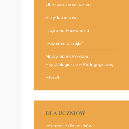
Ubezpieczenie ucznia
Przydatne linki
Trójka na Facebook’u
„Razem dla Trójki”
Nowy adres Poradni
Psychologiczno – Pedagogicznej
RESQL
DLA UCZNIÓW
Informacje dla uczniów