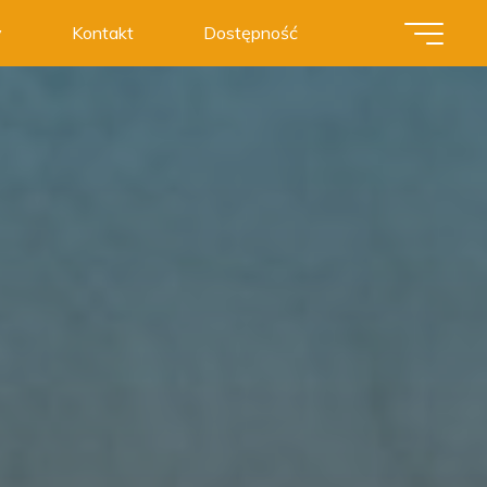
y
Kontakt
Dostępność