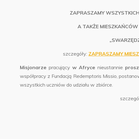
ZAPRASZAMY WSZYSTKICH
A TAKŻE MIESZKAŃCÓW 
„SWARZĘDZ
szczegóły:
ZAPRASZAMY MIES
Misjonarze
pracujący
w Afryce
nieustannie
pros
współpracy z Fundacją Redemptoris Missio, postanow
wszystkich uczniów do udziału w zbiórce.
szczegó