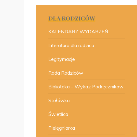
DLA RODZICÓW
KALENDARZ WYDARZEŃ
Literatura dla rodzica
Legitymacje
Rada Rodziców
Biblioteka – Wykaz Podręczników
Stołówka
Świetlica
Pielęgniarka