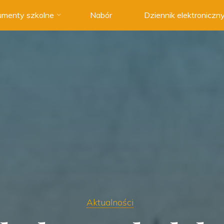
menty szkolne
Nabór
Dziennik elektroniczn
Aktualności