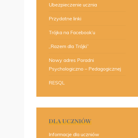
Ubezpieczenie ucznia
Przydatne linki
Trójka na Facebook’u
„Razem dla Trójki”
Nowy adres Poradni
Psychologiczno – Pedagogicznej
RESQL
DLA UCZNIÓW
Informacje dla uczniów