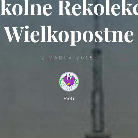
kolne Rekolek
Wielkopostne
2 MARCA 2015
Piotr