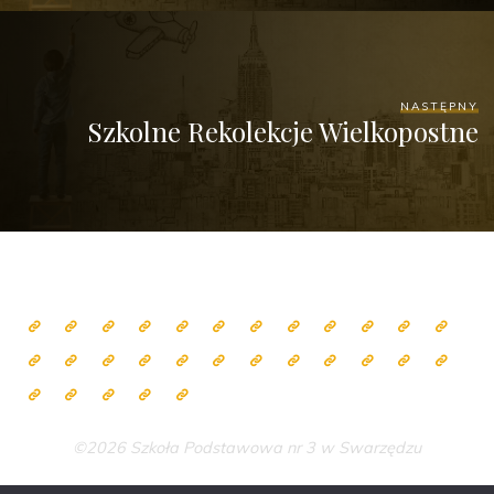
NASTĘPNY
Szkolne Rekolekcje Wielkopostne
©2026 Szkoła Podstawowa nr 3 w Swarzędzu