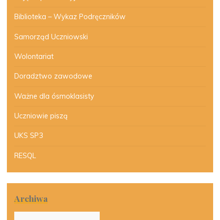
Biblioteka – Wykaz Podręczników
Samorząd Uczniowski
Wolontariat
Doradztwo zawodowe
Ważne dla ósmoklasisty
Uczniowie piszą
UKS SP3
RESQL
Archiwa
Archiwa