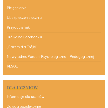
Pielęgniarka
Ubezpieczenie ucznia
Przydatne linki
Trójka na Facebook’u
„Razem dla Trójki”
Nowy adres Poradni Psychologiczno – Pedagogicznej
RESQL
DLA UCZNIÓW
Informacje dla uczniów
Zajęcia pozalekcyjne