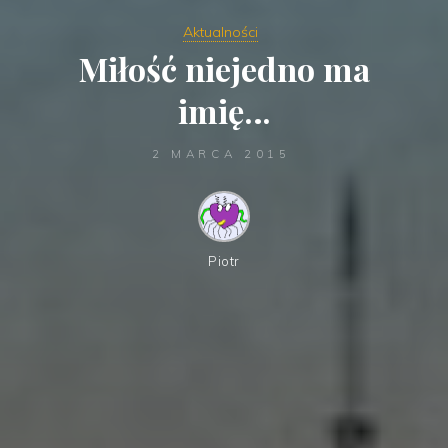
Aktualności
Miłość niejedno ma
imię…
2 MARCA 2015
Piotr