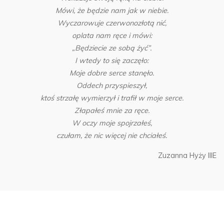
Mówi, że będzie nam jak w niebie.
Wyczarowuje czerwonozłotą nić,
oplata nam ręce i mówi:
„Będziecie ze sobą żyć”.
I wtedy to się zaczęło:
Moje dobre serce stanęło.
Oddech przyspieszył,
ktoś strzałę wymierzył i trafił w moje serce.
Złapałeś mnie za ręce.
W oczy moje spojrzałeś,
czułam, że nic więcej nie chciałeś.
Zuzanna Hyży IIIE