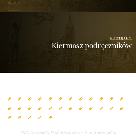
NASTĘPNY
Kiermasz podręczników
©2026 Szkoła Podstawowa nr 3 w Swarzędzu