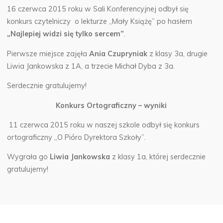
16 czerwca 2015 roku w Sali Konferencyjnej odbył się
konkurs czytelniczy o lekturze „Mały Książę” po hasłem
„Najlepiej widzi się tylko sercem”
.
Pierwsze miejsce zajęła
Ania Czupryniak
z klasy 3a, drugie
Liwia Jankowska z 1A, a trzecie Michał Dyba z 3a.
Serdecznie gratulujemy!
Konkurs Ortograficzny – wyniki
11 czerwca 2015 roku w naszej szkole odbył się konkurs
ortograficzny „O Pióro Dyrektora Szkoły”.
Wygrała go
Liwia Jankowska
z klasy 1a, której serdecznie
gratulujemy!