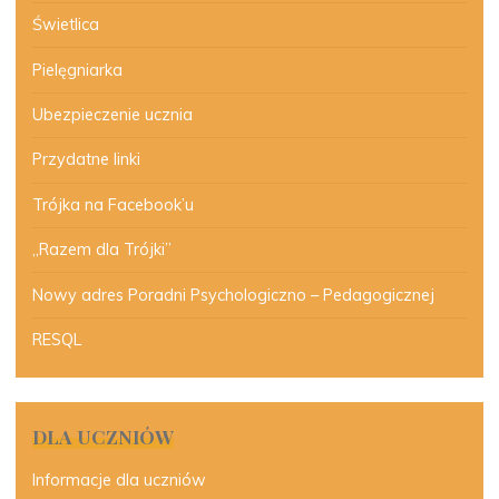
Świetlica
Pielęgniarka
Ubezpieczenie ucznia
Przydatne linki
Trójka na Facebook’u
„Razem dla Trójki”
Nowy adres Poradni Psychologiczno – Pedagogicznej
RESQL
DLA UCZNIÓW
Informacje dla uczniów