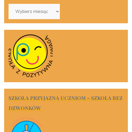
Archiwa
SZKOŁA PRZYJAZNA UCZNIOM – SZKOŁA BEZ
DZWONKÓW