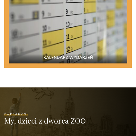
KALENDARZ WYDARZEŃ
POPRZEDNI
My, dzieci z dworca ZOO