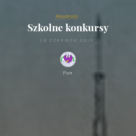
Aktualności
Szkolne konkursy
16 CZERWCA 2015
Piotr