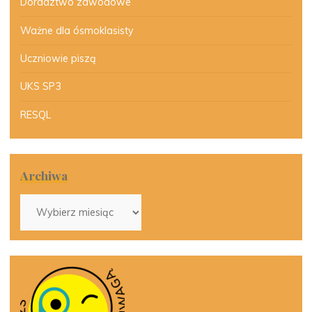
Doradztwo zawodowe
Ważne dla ósmoklasisty
Uczniowie piszą
UKS SP3
RESQL
Archiwa
Archiwa