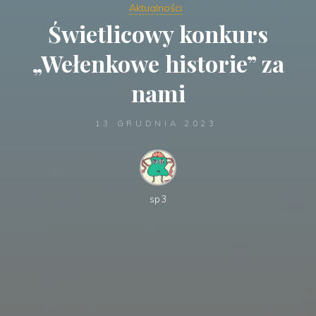
Aktualności
Świetlicowy konkurs
„Wełenkowe historie” za
nami
13 GRUDNIA 2023
sp3