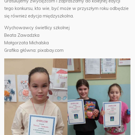
Gratulujemy zwycięzcom i zapraszamy do kolejnej edycji
tego konkursu, kto wie, być może w przyszłym roku odbędzie
się również edycja międzyszkolna.
Wychowawcy świetlicy szkolnej
Beata Zawadzka
Małgorzata Michalska
Grafika główna: pixabay.com