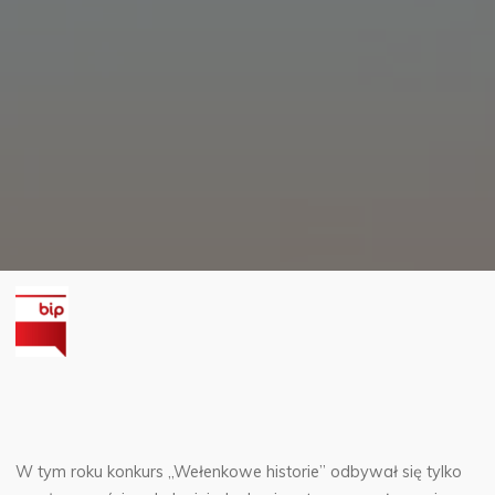
W tym roku konkurs „Wełenkowe historie” odbywał się tylko