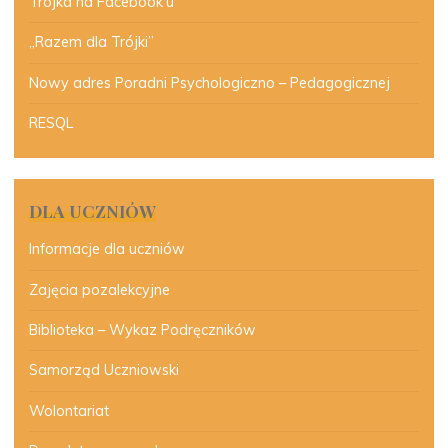
Trójka na Facebook’u
„Razem dla Trójki”
Nowy adres Poradni Psychologiczno – Pedagogicznej
RESQL
DLA UCZNIÓW
Informacje dla uczniów
Zajęcia pozalekcyjne
Biblioteka – Wykaz Podręczników
Samorząd Uczniowski
Wolontariat