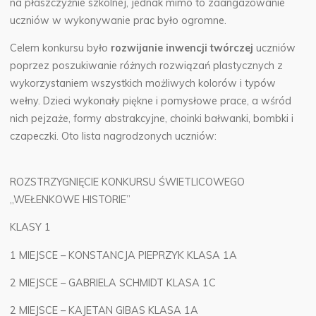
na płaszczyźnie szkolnej, jednak mimo to zaangażowanie
uczniów w wykonywanie prac było ogromne.
Celem konkursu było
rozwijanie inwencji twórczej
uczniów
poprzez poszukiwanie różnych rozwiązań plastycznych z
wykorzystaniem wszystkich możliwych kolorów i typów
wełny. Dzieci wykonały piękne i pomysłowe prace, a wśród
nich pejzaże, formy abstrakcyjne, choinki bałwanki, bombki i
czapeczki. Oto lista nagrodzonych uczniów:
ROZSTRZYGNIĘCIE KONKURSU ŚWIETLICOWEGO
„WEŁENKOWE HISTORIE”
KLASY 1
1 MIEJSCE – KONSTANCJA PIEPRZYK KLASA 1A
2 MIEJSCE – GABRIELA SCHMIDT KLASA 1C
2 MIEJSCE – KAJETAN GIBAS KLASA 1A