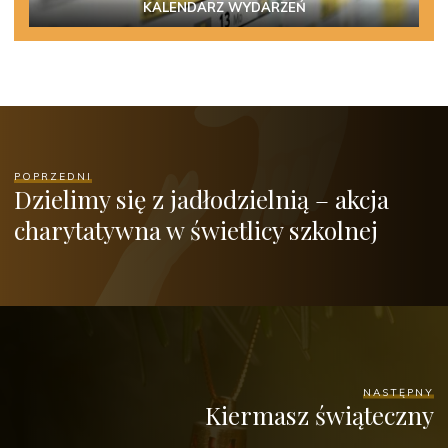
KALENDARZ WYDARZEŃ
POPRZEDNI
Dzielimy się z jadłodzielnią – akcja
charytatywna w świetlicy szkolnej
NASTĘPNY
Kiermasz świąteczny