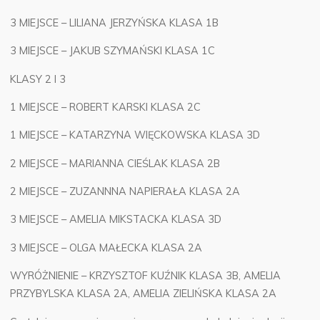
3 MIEJSCE – LILIANA JERZYŃSKA KLASA 1B
3 MIEJSCE – JAKUB SZYMAŃSKI KLASA 1C
KLASY 2 I 3
1 MIEJSCE – ROBERT KARSKI KLASA 2C
1 MIEJSCE – KATARZYNA WIĘCKOWSKA KLASA 3D
2 MIEJSCE – MARIANNA CIEŚLAK KLASA 2B
2 MIEJSCE – ZUZANNNA NAPIERAŁA KLASA 2A
3 MIEJSCE – AMELIA MIKSTACKA KLASA 3D
3 MIEJSCE – OLGA MAŁECKA KLASA 2A
WYRÓŻNIENIE – KRZYSZTOF KUŹNIK KLASA 3B, AMELIA
PRZYBYLSKA KLASA 2A, AMELIA ZIELIŃSKA KLASA 2A