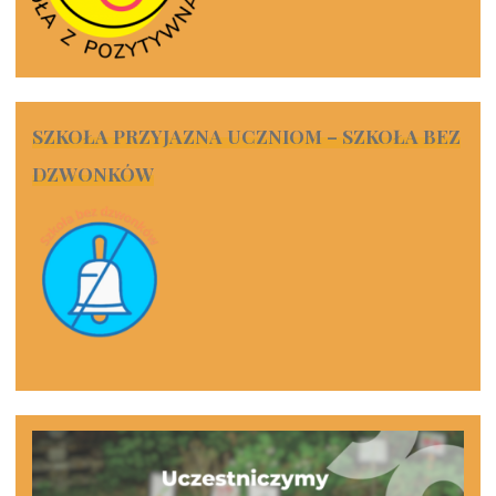
SZKOŁA PRZYJAZNA UCZNIOM – SZKOŁA BEZ
DZWONKÓW