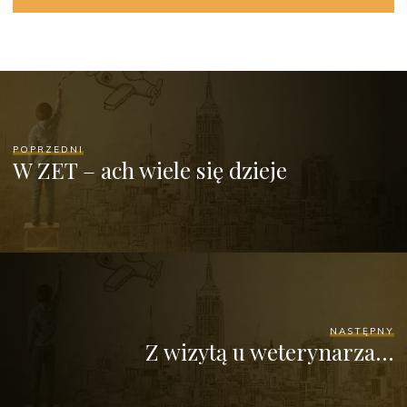
POPRZEDNI
W ZET – ach wiele się dzieje
NASTĘPNY
Z wizytą u weterynarza…