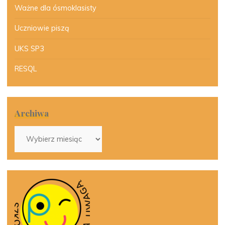
Ważne dla ósmoklasisty
Uczniowie piszą
UKS SP3
RESQL
Archiwa
Archiwa