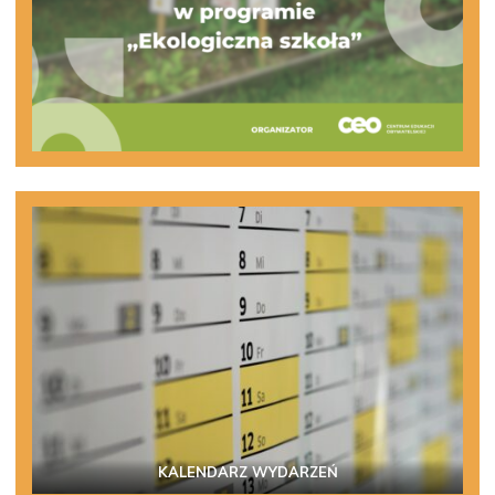
KALENDARZ WYDARZEŃ