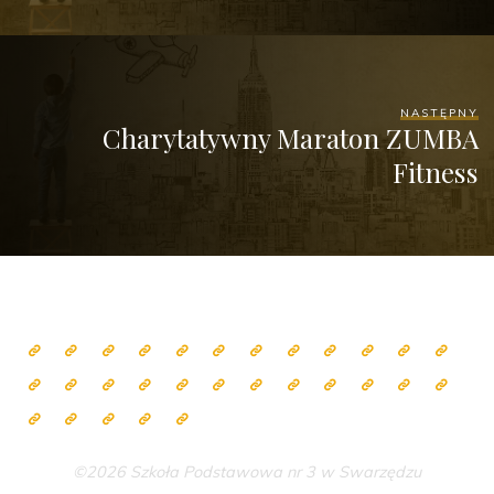
NASTĘPNY
Charytatywny Maraton ZUMBA
Fitness
©2026 Szkoła Podstawowa nr 3 w Swarzędzu