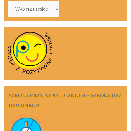
Archiwa
SZKOŁA PRZYJAZNA UCZNIOM – SZKOŁA BEZ
DZWONKÓW