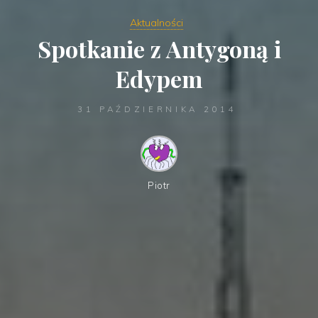
Aktualności
Spotkanie z Antygoną i
Edypem
31 PAŹDZIERNIKA 2014
Piotr