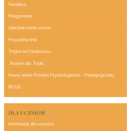
Świetlica
Pielęgniarka
Ubezpieczenie ucznia
Przydatne linki
Trójka na Facebook’u
„Razem dla Trójki”
Nowy adres Poradni Psychologiczno – Pedagogicznej
RESQL
DLA UCZNIÓW
Informacje dla uczniów