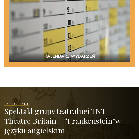
KALENDARZ WYDARZEŃ
POPRZEDNI
Spektakl grupy teatralnej TNT
Theatre Britain – “Frankenstein”w
języku angielskim