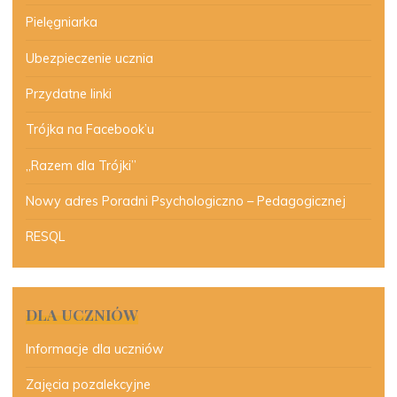
Pielęgniarka
Ubezpieczenie ucznia
Przydatne linki
Trójka na Facebook’u
„Razem dla Trójki”
Nowy adres Poradni Psychologiczno – Pedagogicznej
RESQL
DLA UCZNIÓW
Informacje dla uczniów
Zajęcia pozalekcyjne