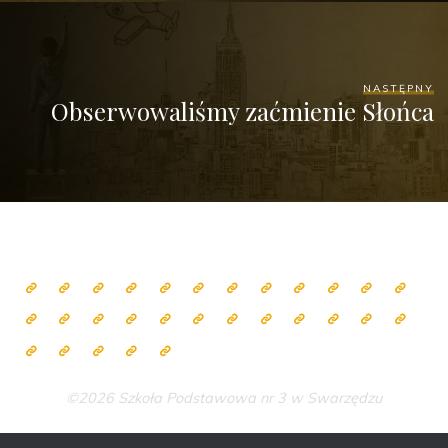
NASTĘPNY
Obserwowaliśmy zaćmienie Słońca
©2026 Szkoła Podstawowa nr 3 w Swarzędzu