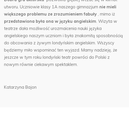
utworu. Uczniowie klasy 1A naszego gimnazjum
nie mieli
większego problemu ze zrozumieniem fabuły
, mimo iż
przedstawiona była ona w języku angielskim
. Wizyta w
teatrze dała możliwość urozmaicenia nauki języka
angielskiego naszym uczniom i była znakomitą sposobnością
do obcowania z żywym londyńskim angielskim. Wszyscy
będziemy miło wspominać ten wyjazd. Mamy nadzieję, że
jeszcze w tym roku londyński teatr powróci do Polski z
nowym równie ciekawym spektaklem.
Katarzyna Bajon