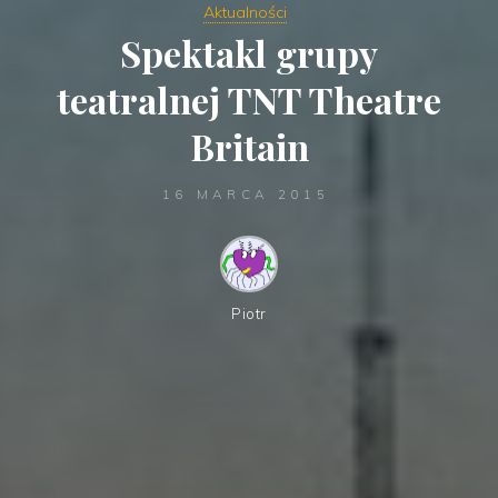
Aktualności
Spektakl grupy
teatralnej TNT Theatre
Britain
16 MARCA 2015
Piotr