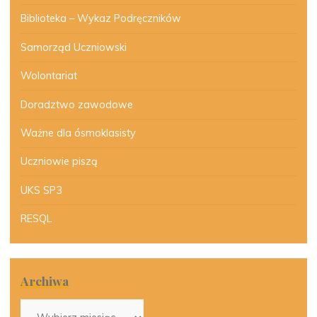
Biblioteka – Wykaz Podręczników
Samorząd Uczniowski
Wolontariat
Doradztwo zawodowe
Ważne dla ósmoklasisty
Uczniowie piszą
UKS SP3
RESQL
Archiwa
Archiwa