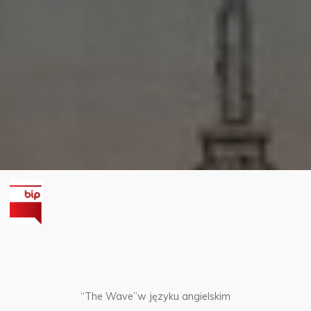
“The Wave”w języku angielskim