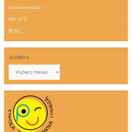
Uczniowie piszą
UKS SP3
RESQL
Archiwa
Archiwa