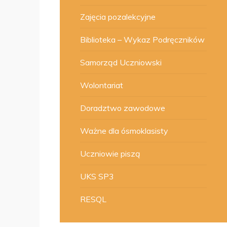
Zajęcia pozalekcyjne
Biblioteka – Wykaz Podręczników
Samorząd Uczniowski
Wolontariat
Doradztwo zawodowe
Ważne dla ósmoklasisty
Uczniowie piszą
UKS SP3
RESQL