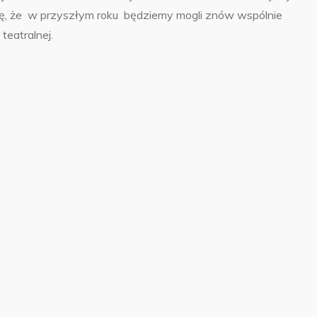
ę, że w przyszłym roku będziemy mogli znów wspólnie
teatralnej.