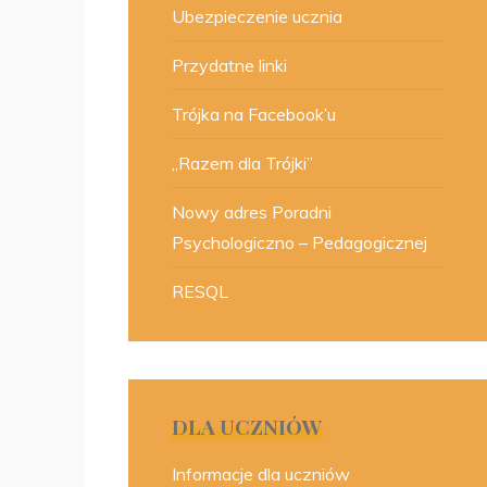
Ubezpieczenie ucznia
Przydatne linki
Trójka na Facebook’u
„Razem dla Trójki”
Nowy adres Poradni
Psychologiczno – Pedagogicznej
RESQL
DLA UCZNIÓW
Informacje dla uczniów