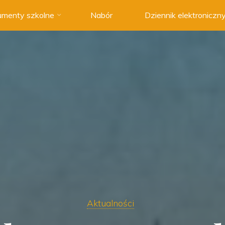
menty szkolne
Nabór
Dziennik elektroniczn
Aktualności