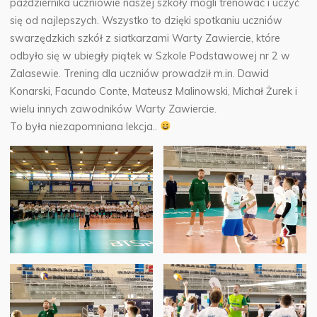
października uczniowie naszej szkoły mogli trenować i uczyć
się od najlepszych. Wszystko to dzięki spotkaniu uczniów
swarzędzkich szkół z siatkarzami Warty Zawiercie, które
odbyło się w ubiegły piątek w Szkole Podstawowej nr 2 w
Zalasewie. Trening dla uczniów prowadził m.in. Dawid
Konarski, Facundo Conte, Mateusz Malinowski, Michał Żurek i
wielu innych zawodników Warty Zawiercie.
To była niezapomniana lekcja..