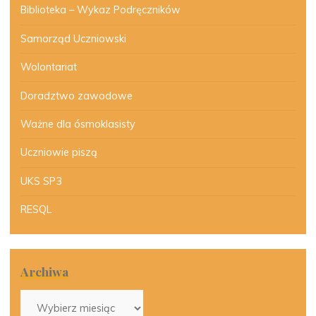
Biblioteka – Wykaz Podręczników
Samorząd Uczniowski
Wolontariat
Doradztwo zawodowe
Ważne dla ósmoklasisty
Uczniowie piszą
UKS SP3
RESQL
Archiwa
Archiwa