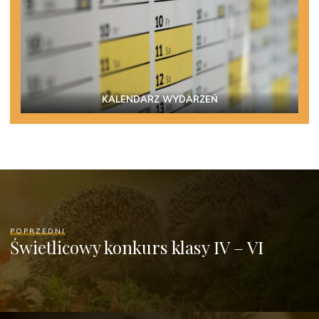
KALENDARZ WYDARZEŃ
POPRZEDNI
Świetlicowy konkurs klasy IV – VI