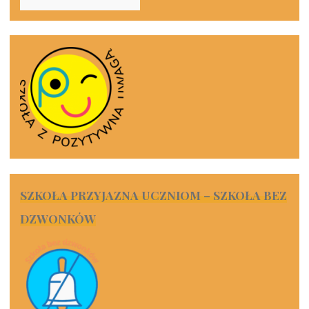
SZKOŁA PRZYJAZNA UCZNIOM – SZKOŁA BEZ
DZWONKÓW