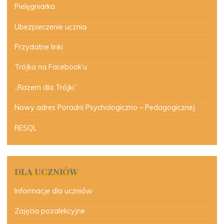
Pielęgniarka
Ubezpieczenie ucznia
Przydatne linki
Trójka na Facebook’u
„Razem dla Trójki”
Nowy adres Poradni Psychologiczno – Pedagogicznej
RESQL
DLA UCZNIÓW
Informacje dla uczniów
Zajęcia pozalekcyjne