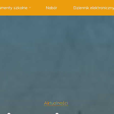
menty szkolne
Nabór
Dziennik elektroniczn
Aktualności