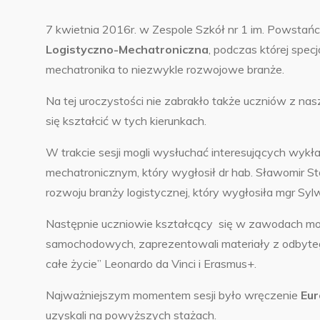
7 kwietnia 2016r. w Zespole Szkół nr 1 im. Powsta
Logistyczno-Mechatroniczna
, podczas której specj
mechatronika to niezwykle rozwojowe branże.
Na tej uroczystości nie zabrakło także uczniów z nasze
się kształcić w tych kierunkach.
W trakcie sesji mogli wysłuchać interesujących wy
mechatronicznym, który wygłosił dr hab. Sławomir S
rozwoju branży logistycznej, który wygłosiła mgr Sy
Następnie uczniowie kształcący się w zawodach mon
samochodowych, zaprezentowali materiały z odbyte
całe życie” Leonardo da Vinci i Erasmus+.
Najważniejszym momentem sesji było wręczenie
Eur
uzyskali na powyższych stażach.