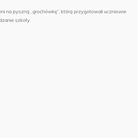
ni na pyszną „grochówkę”, którą przygotowali uczniowie
zanie szkoły.