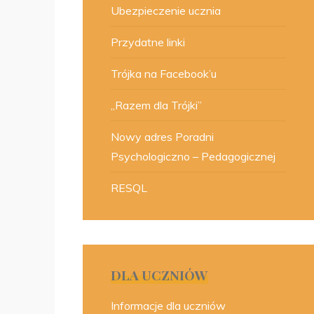
Ubezpieczenie ucznia
Przydatne linki
Trójka na Facebook’u
„Razem dla Trójki”
Nowy adres Poradni
Psychologiczno – Pedagogicznej
RESQL
DLA UCZNIÓW
Informacje dla uczniów