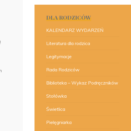
DLA RODZICÓW
KALENDARZ WYDARZEŃ
ą
Literatura dla rodzica
Legitymacje
Rada Rodziców
m
Biblioteka – Wykaz Podręczników
Stołówka
Świetlica
Pielęgniarka