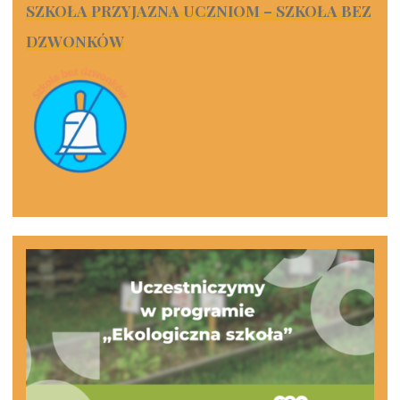
SZKOŁA PRZYJAZNA UCZNIOM – SZKOŁA BEZ
DZWONKÓW