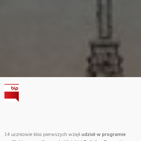
14 uczniowie klas pierwszych wzięli
udział w programie