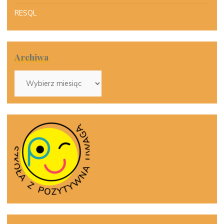
RESQL
Archiwa
Archiwa