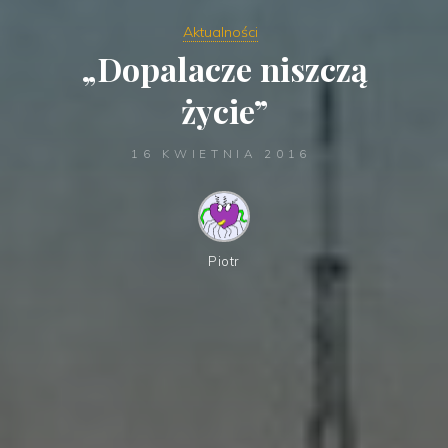
Aktualności
„Dopalacze niszczą
życie”
16 KWIETNIA 2016
Piotr