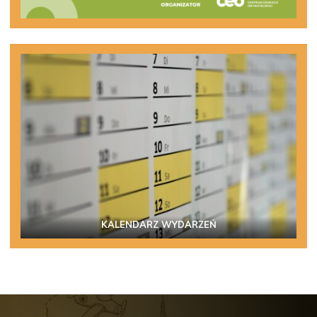
KALENDARZ WYDARZEŃ