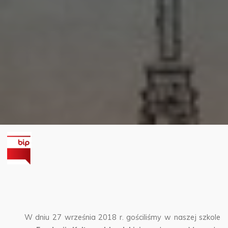
W dniu 27 września 2018 r. gościliśmy w naszej szkole