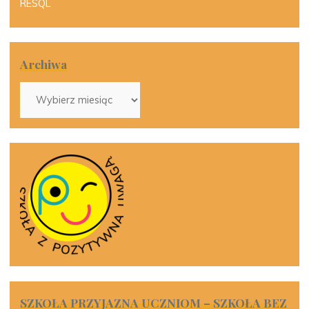
RESQL
Archiwa
Archiwa
SZKOŁA PRZYJAZNA UCZNIOM – SZKOŁA BEZ