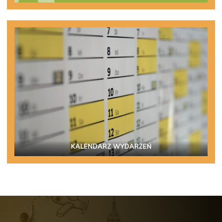
KALENDARZ WYDARZEŃ