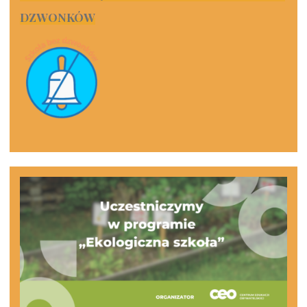
DZWONKÓW