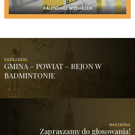
KALENDARZ WYDARZEŃ
POPRZEDNI
GMINA – POWIAT – REJON W
BADMINTONIE
NASTĘPNY
Zapraszamy do głosowania!