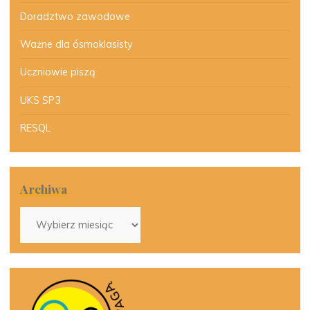
Doradztwo zawodowe
Ważne dla ósmoklasisty
Uczniowie piszą
UKS SP3
RESQL
Archiwa
Archiwa