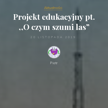
Aktualności
Projekt edukacyjny pt.
,,O czym szumi las”
20 LISTOPADA 2019
Piotr