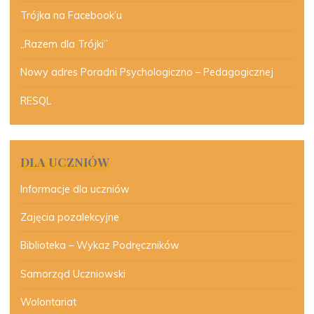
Trójka na Facebook’u
„Razem dla Trójki”
Nowy adres Poradni Psychologiczno – Pedagogicznej
RESQL
DLA UCZNIÓW
Informacje dla uczniów
Zajęcia pozalekcyjne
Biblioteka – Wykaz Podręczników
Samorząd Uczniowski
Wolontariat