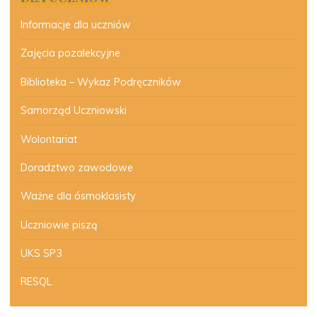
Informacje dla uczniów
Zajęcia pozalekcyjne
Biblioteka – Wykaz Podręczników
Samorząd Uczniowski
Wolontariat
Doradztwo zawodowe
Ważne dla ósmoklasisty
Uczniowie piszą
UKS SP3
RESQL