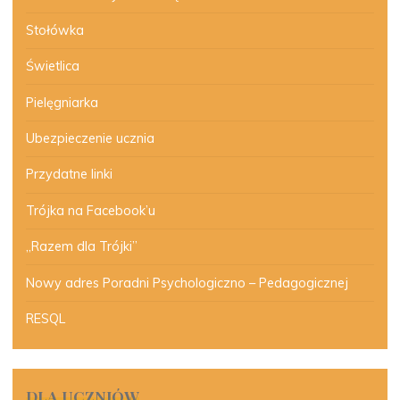
Stołówka
Świetlica
Pielęgniarka
Ubezpieczenie ucznia
Przydatne linki
Trójka na Facebook’u
„Razem dla Trójki”
Nowy adres Poradni Psychologiczno – Pedagogicznej
RESQL
DLA UCZNIÓW