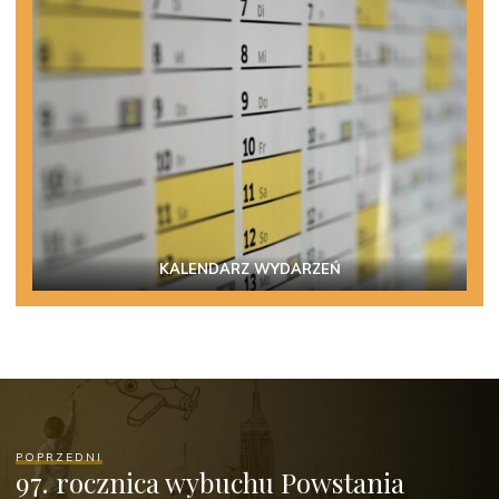
KALENDARZ WYDARZEŃ
POPRZEDNI
97. rocznica wybuchu Powstania