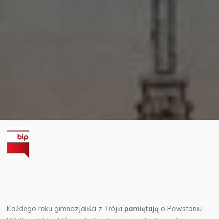
Każdego roku gimnazjaliści z Trójki
pamiętają
o Powstaniu