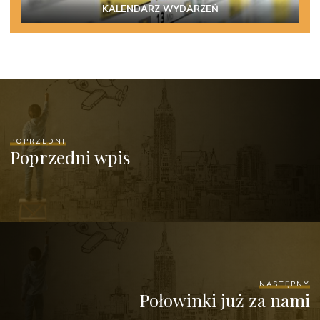
KALENDARZ WYDARZEŃ
POPRZEDNI
Poprzedni wpis
NASTĘPNY
Połowinki już za nami