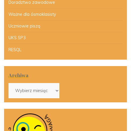
Doradztwo zawodowe
Ważne dla ósmoklasisty
Uczniowie piszą
UKS SP3
RESQL
Archiwa
Archiwa