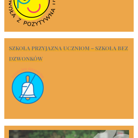
SZKOŁA PRZYJAZNA UCZNIOM – SZKOŁA BEZ
DZWONKÓW