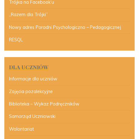
Trójka na Facebook’u
„Razem dla Trójki”
Nowy adres Poradni Psychologiczno – Pedagogicznej
RESQL
DLA UCZNIÓW
Informacje dla uczniów
Zajęcia pozalekcyjne
Biblioteka – Wykaz Podręczników
Samorząd Uczniowski
Wolontariat