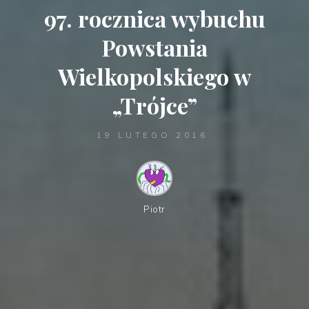
97. rocznica wybuchu
Powstania
Wielkopolskiego w
„Trójce”
19 LUTEGO 2016
Piotr