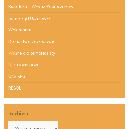
Biblioteka – Wykaz Podręczników
Samorząd Uczniowski
Wolontariat
Doradztwo zawodowe
Ważne dla ósmoklasisty
Uczniowie piszą
UKS SP3
RESQL
Archiwa
Archiwa