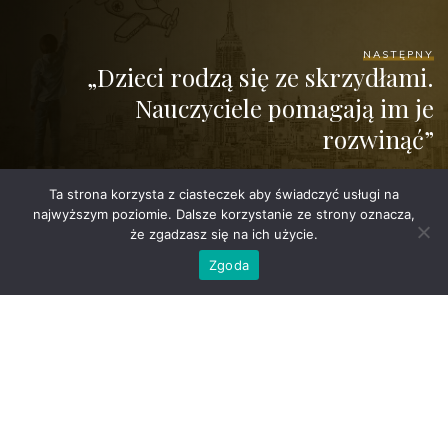
NASTĘPNY
„Dzieci rodzą się ze skrzydłami.
Nauczyciele pomagają im je
rozwinąć”
Ta strona korzysta z ciasteczek aby świadczyć usługi na
najwyższym poziomie. Dalsze korzystanie ze strony oznacza,
że zgadzasz się na ich użycie.
Zgoda
©2026 Szkoła Podstawowa nr 3 w Swarzędzu