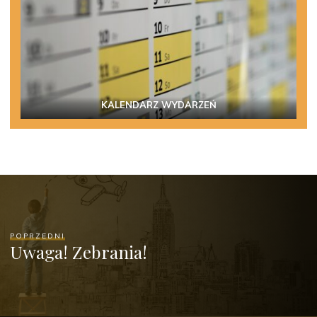
KALENDARZ WYDARZEŃ
POPRZEDNI
Uwaga! Zebrania!