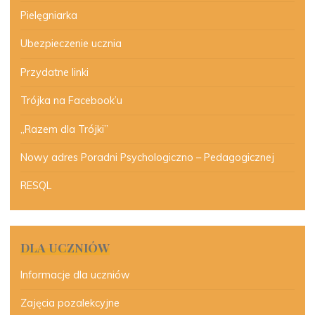
Pielęgniarka
Ubezpieczenie ucznia
Przydatne linki
Trójka na Facebook’u
„Razem dla Trójki”
Nowy adres Poradni Psychologiczno – Pedagogicznej
RESQL
DLA UCZNIÓW
Informacje dla uczniów
Zajęcia pozalekcyjne