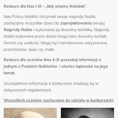
Konkurs dla klas I-III – „Mój własny Nobelek”.
Nasi Polscy Nobliści otrzymali swoje nagrody Nobla,
zachęcamy wszystkie dzieci do
zaprojektowania
swojej
Nagrody Nobla
i wykonania jej dowolną techniką. Nagrody
Nobla wykonane przez dzieci mogą mieć dowolny kształt,
format czy wielkość. Mogą być namalowane, narysowane,
przestrzenne, duże czy małe.
Konkurs dla uczniów klas 4-8: poszukaj informacji o
jednym z Polskich Noblistów i stwórz lapbooka na jego
temat.
Szczegółowe informacje o konkursach znajdują się w
dołączonych regulaminach.
Wszystkich uczniów zachęcamy do udziału w konkursach!