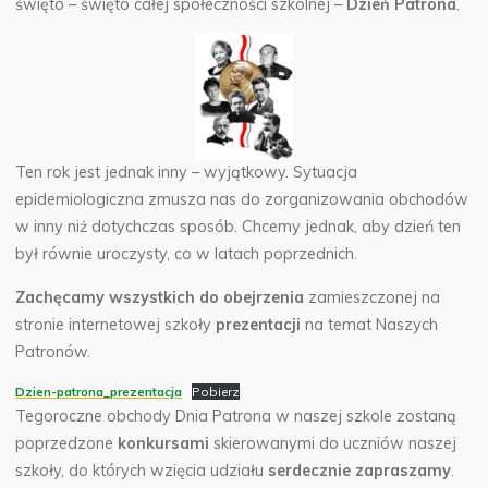
święto – święto całej społeczności szkolnej –
Dzień Patrona
.
Ten rok jest jednak inny – wyjątkowy. Sytuacja
epidemiologiczna zmusza nas do zorganizowania obchodów
w inny niż dotychczas sposób. Chcemy jednak, aby dzień ten
był równie uroczysty, co w latach poprzednich.
Zachęcamy wszystkich do obejrzenia
zamieszczonej na
stronie internetowej szkoły
prezentacji
na temat Naszych
Patronów.
Dzien-patrona_prezentacja
Pobierz
Tegoroczne obchody Dnia Patrona w naszej szkole zostaną
poprzedzone
konkursami
skierowanymi do uczniów naszej
szkoły, do których wzięcia udziału
serdecznie zapraszamy
.