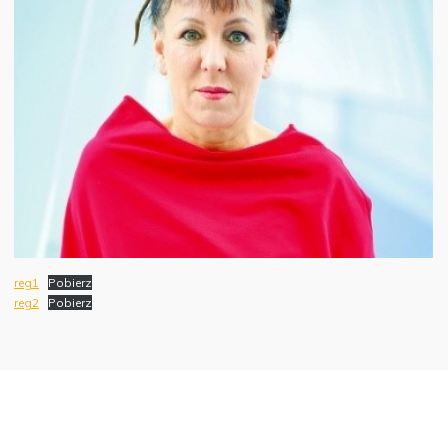
reg1
Pobierz
reg2
Pobierz