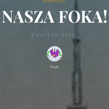
NASZA FOKA!
8 LUTEGO 2021
Piotr