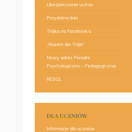
Ubezpieczenie ucznia
Przydatne linki
Trójka na Facebook’u
„Razem dla Trójki”
Nowy adres Poradni
Psychologiczno – Pedagogicznej
RESQL
DLA UCZNIÓW
Informacje dla uczniów