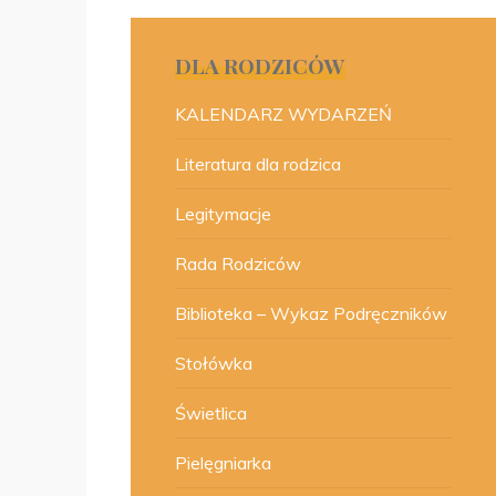
DLA RODZICÓW
KALENDARZ WYDARZEŃ
Literatura dla rodzica
Legitymacje
Rada Rodziców
Biblioteka – Wykaz Podręczników
Stołówka
Świetlica
Pielęgniarka