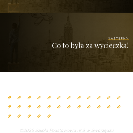
NASTĘPNY
Co to była za wycieczka!
©2026 Szkoła Podstawowa nr 3 w Swarzędzu