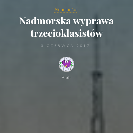
Aktualności
Nadmorska wyprawa
trzecioklasistów
3 CZERWCA 2017
Piotr