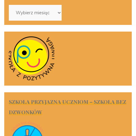
Archiwa
SZKOŁA PRZYJAZNA UCZNIOM – SZKOŁA BEZ
DZWONKÓW