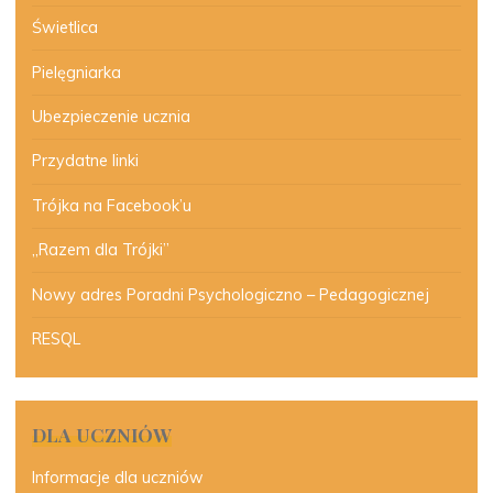
Świetlica
Pielęgniarka
Ubezpieczenie ucznia
Przydatne linki
Trójka na Facebook’u
„Razem dla Trójki”
Nowy adres Poradni Psychologiczno – Pedagogicznej
RESQL
DLA UCZNIÓW
Informacje dla uczniów