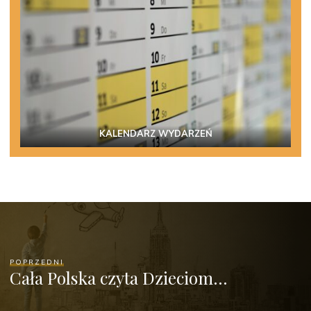
KALENDARZ WYDARZEŃ
POPRZEDNI
Cała Polska czyta Dzieciom…