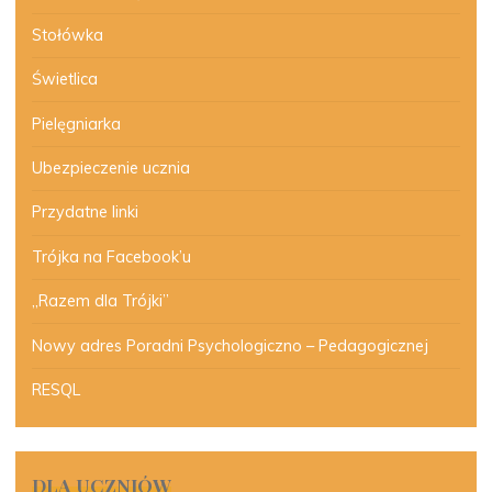
Stołówka
Świetlica
Pielęgniarka
Ubezpieczenie ucznia
Przydatne linki
Trójka na Facebook’u
„Razem dla Trójki”
Nowy adres Poradni Psychologiczno – Pedagogicznej
RESQL
DLA UCZNIÓW