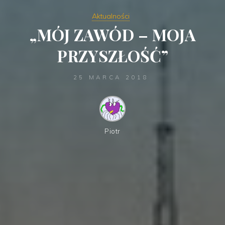
Aktualności
„MÓJ ZAWÓD – MOJA
PRZYSZŁOŚĆ”
25 MARCA 2018
Piotr