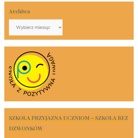
Archiwa
Archiwa
SZKOŁA PRZYJAZNA UCZNIOM – SZKOŁA BEZ
DZWONKÓW