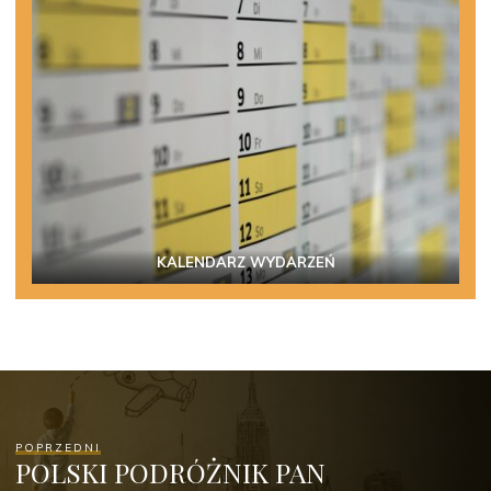
KALENDARZ WYDARZEŃ
POPRZEDNI
POLSKI PODRÓŻNIK PAN