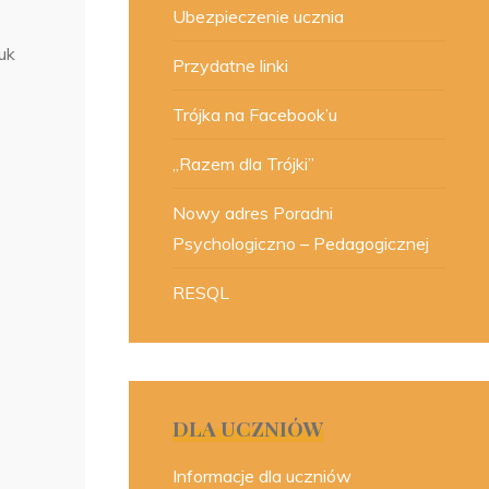
Ubezpieczenie ucznia
uk
Przydatne linki
Trójka na Facebook’u
„Razem dla Trójki”
Nowy adres Poradni
Psychologiczno – Pedagogicznej
RESQL
DLA UCZNIÓW
Informacje dla uczniów