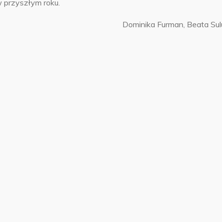
w przyszłym roku.
Dominika Furman, Beata Sul