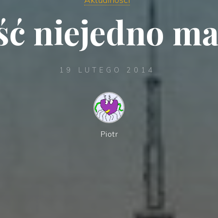
ść niejedno ma
19 LUTEGO 2014
Piotr