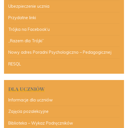
Ubezpieczenie ucznia
Przydatne linki
Trójka na Facebook’u
„Razem dla Trójki”
Nowy adres Poradni Psychologiczno – Pedagogicznej
RESQL
DLA UCZNIÓW
Informacje dla uczniów
Zajęcia pozalekcyjne
Biblioteka – Wykaz Podręczników