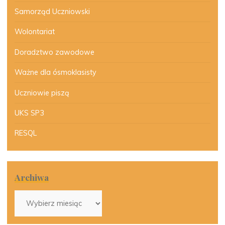
Samorząd Uczniowski
Wolontariat
Doradztwo zawodowe
Ważne dla ósmoklasisty
Uczniowie piszą
UKS SP3
RESQL
Archiwa
Archiwa