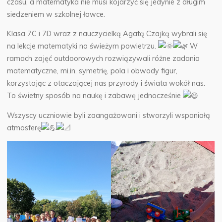
czasu, a matematyka nie musi kojarzyć się jedynie z długim
siedzeniem w szkolnej ławce.
Klasa 7C i 7D wraz z
nauczycielką Agatą Czajką wybrali się
na lekcje matematyki na świeżym powietrzu.
W
ramach zajęć outdoorowych rozwiązywali różne zadania
matematyczne, mi.in. symetrię, pola i obwody figur,
korzystając z otaczającej nas przyrody i świata wokół nas.
To świetny sposób na naukę i zabawę jednocześnie
Wszyscy uczniowie byli zaangażowani i stworzyli wspaniałą
atmosferę