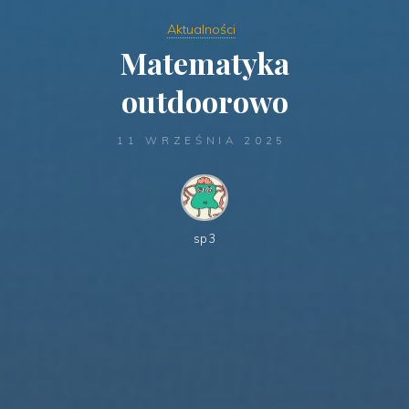
Aktualności
Matematyka
outdoorowo
11 WRZEŚNIA 2025
sp3