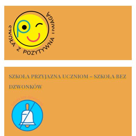
SZKOŁA PRZYJAZNA UCZNIOM – SZKOŁA BEZ
DZWONKÓW