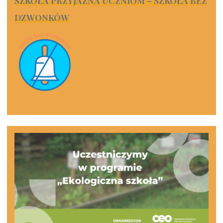
SZKOŁA PRZYJAZNA UCZNIOM – SZKOŁA BEZ
DZWONKÓW