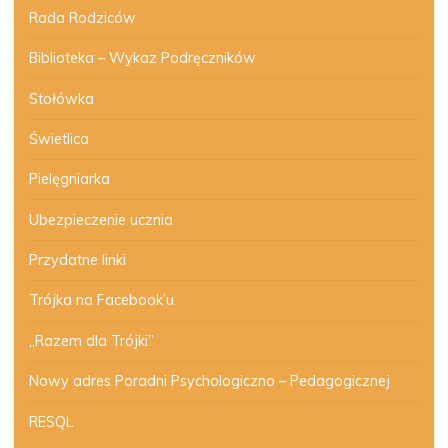
Rada Rodziców
Biblioteka – Wykaz Podręczników
Stołówka
Świetlica
Pielęgniarka
Ubezpieczenie ucznia
Przydatne linki
Trójka na Facebook’u
„Razem dla Trójki”
Nowy adres Poradni Psychologiczno – Pedagogicznej
RESQL