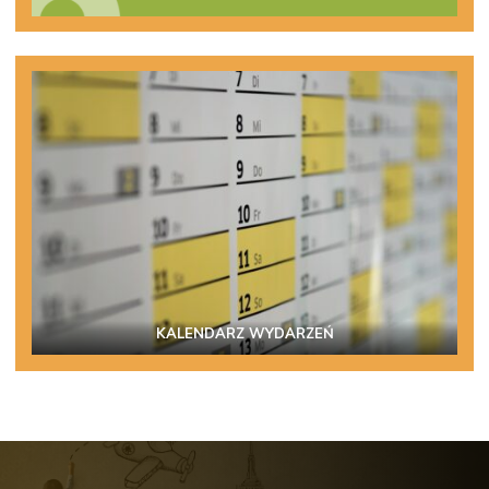
KALENDARZ WYDARZEŃ