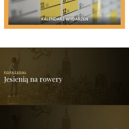
KALENDARZ WYDARZEŃ
POPRZEDNI
Jesienią na rowery