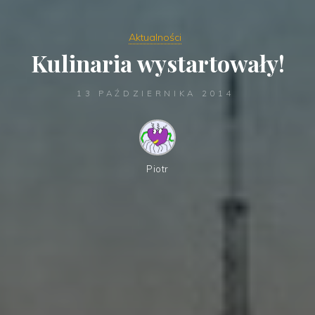
Aktualności
Kulinaria wystartowały!
13 PAŹDZIERNIKA 2014
Piotr