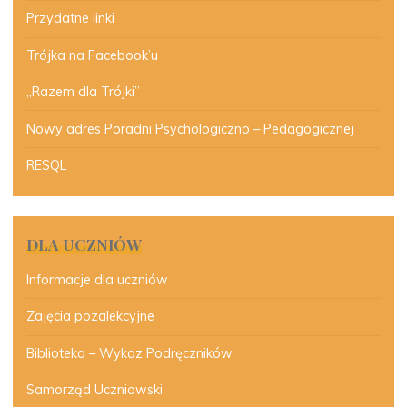
Przydatne linki
Trójka na Facebook’u
„Razem dla Trójki”
Nowy adres Poradni Psychologiczno – Pedagogicznej
RESQL
DLA UCZNIÓW
Informacje dla uczniów
Zajęcia pozalekcyjne
Biblioteka – Wykaz Podręczników
Samorząd Uczniowski