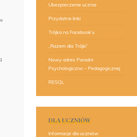
Ubezpieczenie ucznia
Przydatne linki
 w
Trójka na Facebook’u
„Razem dla Trójki”
ą
Nowy adres Poradni
Psychologiczno – Pedagogicznej
RESQL
DLA UCZNIÓW
Informacje dla uczniów