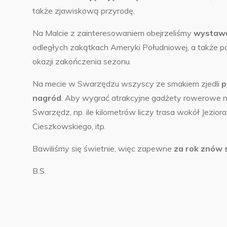
także zjawiskową przyrodę.
Na Malcie z zainteresowaniem obejrzeliśmy
wystawę
odległych zakątkach Ameryki Południowej, a także po
okazji zakończenia sezonu.
Na mecie w Swarzędzu wszyscy ze smakiem zjedli
p
nagród
. Aby wygrać atrakcyjne gadżety rowerowe n
Swarzędz, np. ile kilometrów liczy trasa wokół Jezio
Cieszkowskiego, itp.
Bawiliśmy się świetnie, więc zapewne
za rok znów 
B.S.