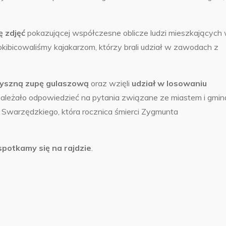
 zdjęć
pokazującej współczesne oblicze ludzi mieszkających
kibicowaliśmy kajakarzom, którzy brali udział w zawodach z
yszną zupę gulaszową
oraz wzięli
udział w losowaniu
ależało odpowiedzieć na pytania związane ze miastem i gmin
ra Swarzędzkiego, która rocznica śmierci Zygmunta
spotkamy się na rajdzie
.