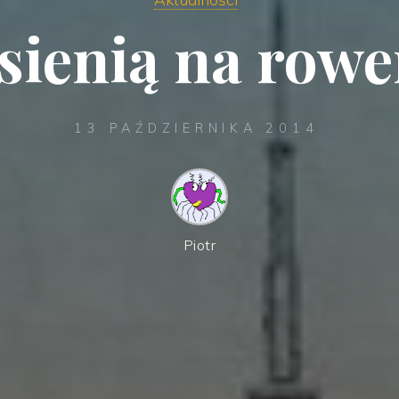
esienią na rowe
13 PAŹDZIERNIKA 2014
Piotr