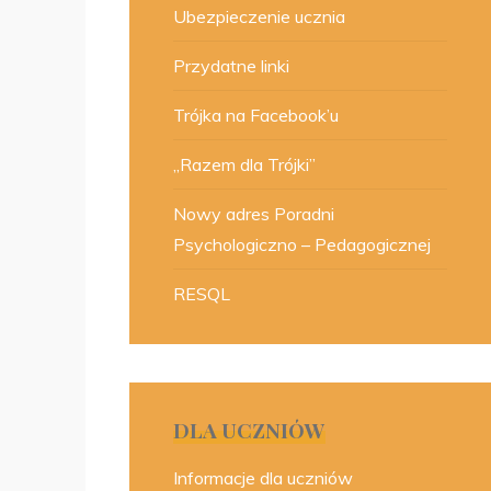
Ubezpieczenie ucznia
Przydatne linki
Trójka na Facebook’u
„Razem dla Trójki”
Nowy adres Poradni
Psychologiczno – Pedagogicznej
RESQL
DLA UCZNIÓW
Informacje dla uczniów