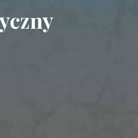
tyczny