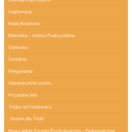
Legitymacje
Rada Rodziców
Biblioteka – Wykaz Podręczników
Stołówka
Świetlica
Pielęgniarka
Ubezpieczenie ucznia
Przydatne linki
Trójka na Facebook’u
„Razem dla Trójki”
Nowy adres Poradni Psychologiczno – Pedagogicznej