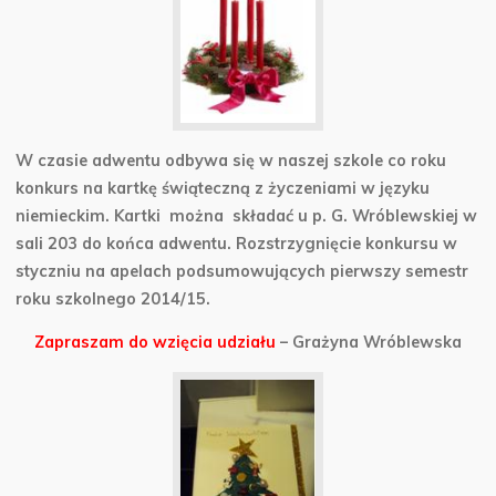
W czasie adwentu odbywa się w naszej szkole co roku
konkurs na kartkę świąteczną z życzeniami w języku
niemieckim.
Kartki można składać u p. G. Wróblewskiej
w
sali 203 do końca adwentu. Rozstrzygnięcie konkursu w
styczniu na apelach podsumowujących pierwszy semestr
roku szkolnego 2014/15.
Zapraszam do wzięcia udziału
–
Grażyna Wróblewska