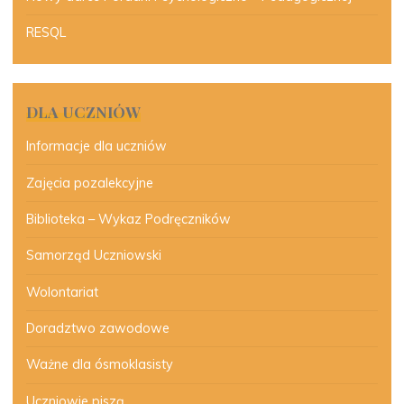
RESQL
DLA UCZNIÓW
Informacje dla uczniów
Zajęcia pozalekcyjne
Biblioteka – Wykaz Podręczników
Samorząd Uczniowski
Wolontariat
Doradztwo zawodowe
Ważne dla ósmoklasisty
Uczniowie piszą