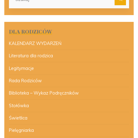
dla:
DLA RODZICÓW
KALENDARZ WYDARZEŃ
Literatura dla rodzica
Legitymacje
Rada Rodziców
Biblioteka – Wykaz Podręczników
Stołówka
Świetlica
Pielęgniarka