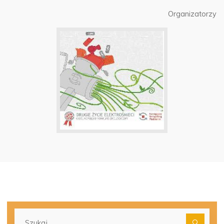
Organizatorzy
Szu