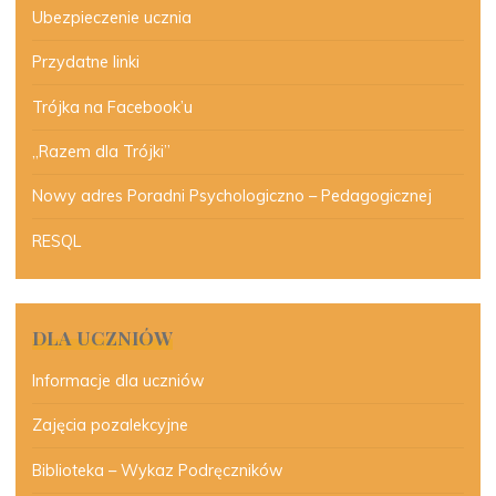
Ubezpieczenie ucznia
Przydatne linki
Trójka na Facebook’u
„Razem dla Trójki”
Nowy adres Poradni Psychologiczno – Pedagogicznej
RESQL
DLA UCZNIÓW
Informacje dla uczniów
Zajęcia pozalekcyjne
Biblioteka – Wykaz Podręczników