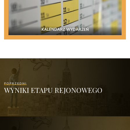
KALENDARZ WYDARZEŃ
POPRZEDNI
WYNIKI ETAPU REJONOWEGO