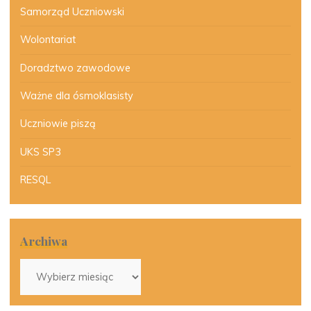
Samorząd Uczniowski
Wolontariat
Doradztwo zawodowe
Ważne dla ósmoklasisty
Uczniowie piszą
UKS SP3
RESQL
Archiwa
Archiwa