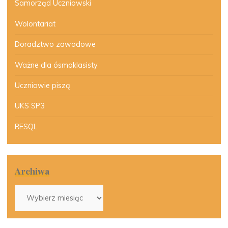
Samorząd Uczniowski
Wolontariat
Doradztwo zawodowe
Ważne dla ósmoklasisty
Uczniowie piszą
UKS SP3
RESQL
Archiwa
Archiwa