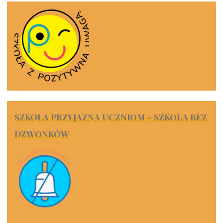
SZKOŁA PRZYJAZNA UCZNIOM – SZKOŁA BEZ
DZWONKÓW