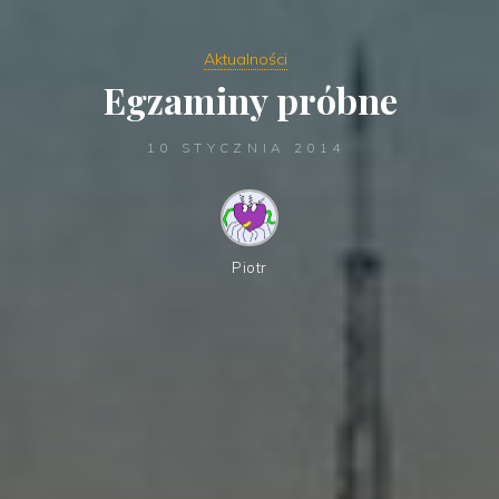
Aktualności
Egzaminy próbne
10 STYCZNIA 2014
Piotr