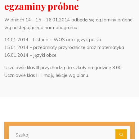
egzaminy próbne
W dniach 14 – 15 – 16.01.2014 odbędą się egzaminy próbne
wg następującego harmonogramu:
14.01.2014 – historia + WOS oraz język polski
15.01.2014 – przedmioty przyrodnicze oraz matematyka
16.01.2014 – języki obce
Uczniowie klas III przychodzą do szkoły na godzinę 8.00.
Uczniowie klas I i II mają lekcje wg planu.
Szu
dla: