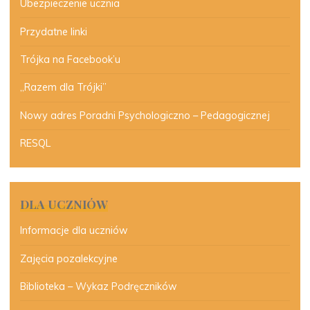
Ubezpieczenie ucznia
Przydatne linki
Trójka na Facebook’u
„Razem dla Trójki”
Nowy adres Poradni Psychologiczno – Pedagogicznej
RESQL
DLA UCZNIÓW
Informacje dla uczniów
Zajęcia pozalekcyjne
Biblioteka – Wykaz Podręczników