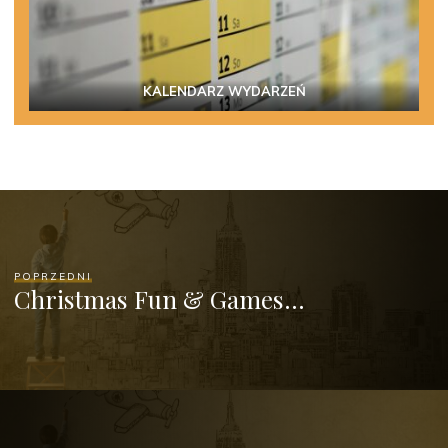
KALENDARZ WYDARZEŃ
POPRZEDNI
Christmas Fun & Games…