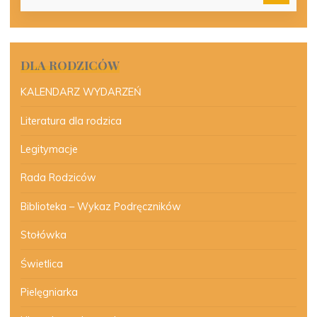
DLA RODZICÓW
KALENDARZ WYDARZEŃ
Literatura dla rodzica
Legitymacje
Rada Rodziców
Biblioteka – Wykaz Podręczników
Stołówka
Świetlica
Pielęgniarka