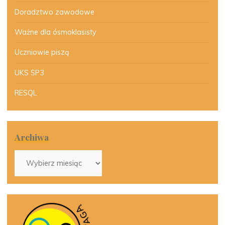
Doradztwo zawodowe
Ważne dla ósmoklasisty
Uczniowie piszą
UKS SP3
RESQL
Archiwa
Archiwa