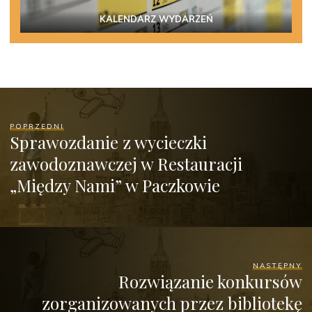
KALENDARZ WYDARZEŃ
POPRZEDNI
Sprawozdanie z wycieczki
zawodoznawczej w Restauracji
„Między Nami” w Paczkowie
NASTĘPNY
Rozwiązanie konkursów
zorganizowanych przez bibliotekę