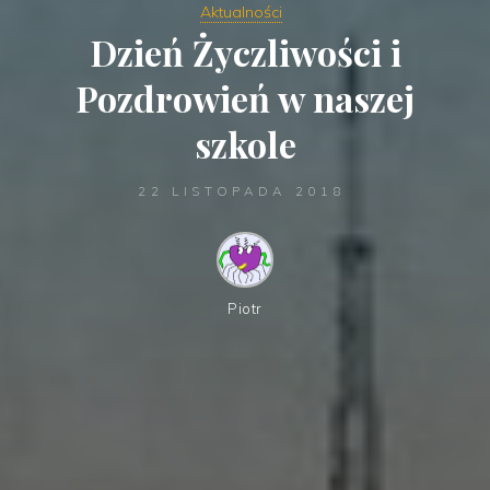
Aktualności
Dzień Życzliwości i
Pozdrowień w naszej
szkole
22 LISTOPADA 2018
Piotr