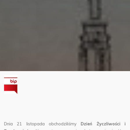
Dnia 21 listopada obchodziliśmy
Dzień Życzliwości i