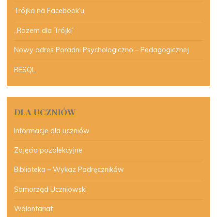
Trójka na Facebook’u
„Razem dla Trójki”
Nowy adres Poradni Psychologiczno – Pedagogicznej
RESQL
DLA UCZNIÓW
Informacje dla uczniów
Zajęcia pozalekcyjne
Biblioteka – Wykaz Podręczników
Samorząd Uczniowski
Wolontariat