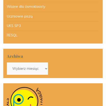
Ważne dla ósmoklasisty
Uczniowie piszą
UKS SP3
RESQL
Archiwa
Archiwa