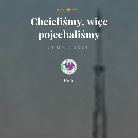
Aktualności
Chcieliśmy, więc
pojechaliśmy
24 MAJA 2014
Piotr