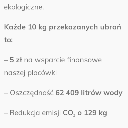
ekologiczne.
Każde 10 kg przekazanych ubrań
to:
– 5 zł
na wsparcie finansowe
naszej placówki
– Oszczędność
62 409 litrów wody
– Redukcja emisji
CO₂ o 129 kg