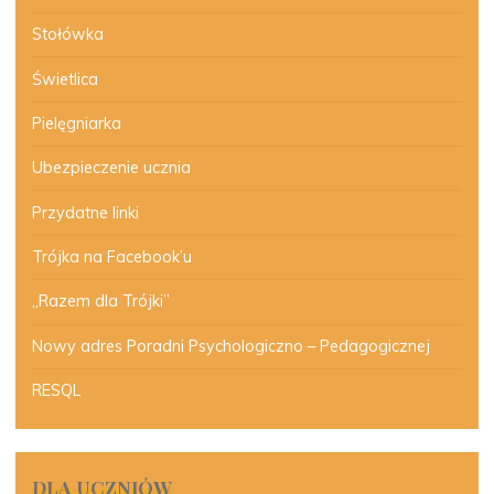
Stołówka
Świetlica
Pielęgniarka
Ubezpieczenie ucznia
Przydatne linki
Trójka na Facebook’u
„Razem dla Trójki”
Nowy adres Poradni Psychologiczno – Pedagogicznej
RESQL
DLA UCZNIÓW