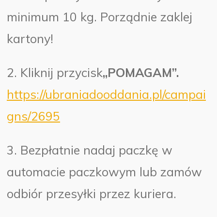
minimum 10 kg. Porządnie zaklej
kartony!
2. Kliknij przycisk
„POMAGAM”.
https://ubraniadooddania.pl/campai
gns/2695
3. Bezpłatnie nadaj paczkę w
automacie paczkowym lub zamów
odbiór przesyłki przez kuriera.