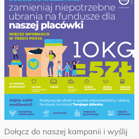
Dołącz do naszej kampanii i wyślij