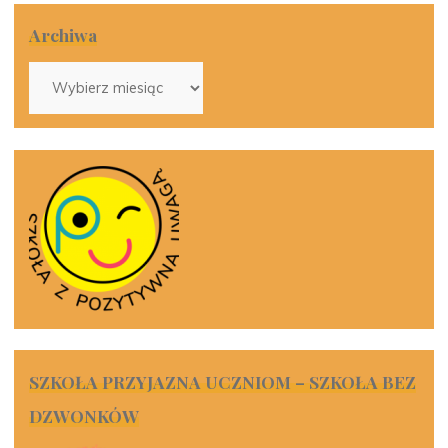
Archiwa
Archiwa
SZKOŁA PRZYJAZNA UCZNIOM – SZKOŁA BEZ
DZWONKÓW