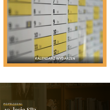
KALENDARZ WYDARZEŃ
POPRZEDNI
40-lecie SP3