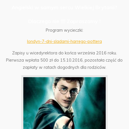
Angielski w samym sercu Wielkiej Brytanii?
Dlaczego nie !!!! Zapraszamy !
Program wycieczki:
londyn-7-dni-sladami-harrego-pottera
Zapisy u wicedyrektora do końca września 2016 roku.
Pierwsza wpłata 500 zł do 15.10.2016, pozostała część do
zapłaty w ratach dogodnych dla rodziców.