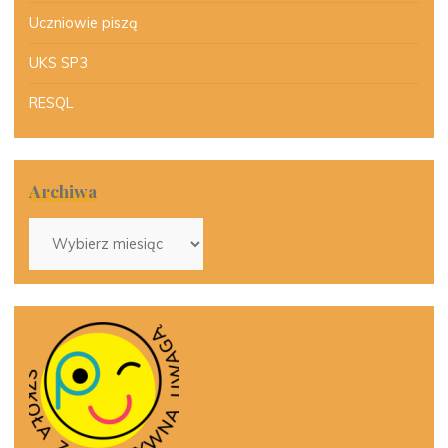
Uczniowie piszą
UKS SP3
RESQL
Archiwa
Archiwa