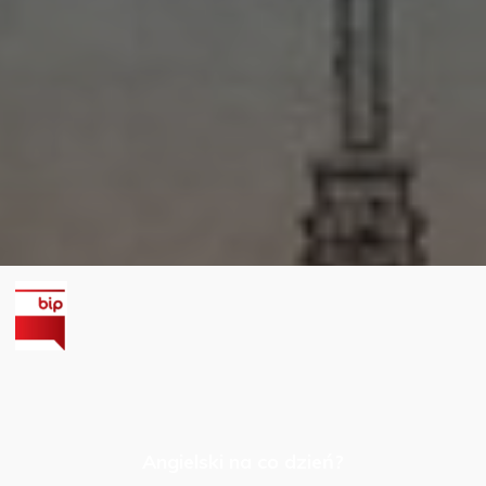
Angielski na co dzień?