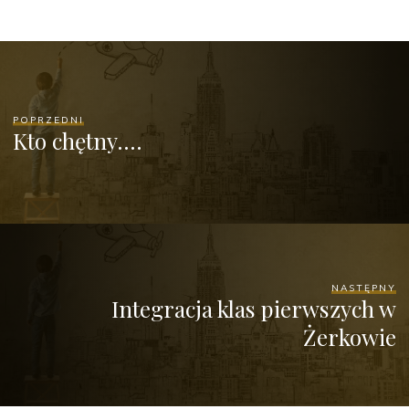
POPRZEDNI
Kto chętny….
NASTĘPNY
Integracja klas pierwszych w
Żerkowie