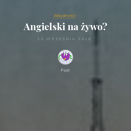
Aktualności
Angielski na żywo?
13 WRZEŚNIA 2016
Piotr