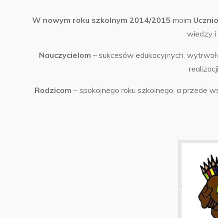
W nowym roku szkolnym 2014/2015
moim
Uczni
wiedzy i 
Nauczycielom
– sukcesów edukacyjnych, wytrwało
realizac
Rodzicom
– spokojnego roku szkolnego, a przede w