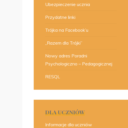
Ubezpieczenie ucznia
Przydatne linki
Trójka na Facebook’u
„Razem dla Trójki”
Nowy adres Poradni
Psychologiczno – Pedagogicznej
RESQL
DLA UCZNIÓW
Informacje dla uczniów