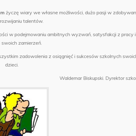
om
życzę wiary we własne możliwości, dużo pasji w zdobywan
rozwijaniu talentów.
ści w podejmowaniu ambitnych wyzwań, satysfakcji z pracy i
ji swoich zamierzeń.
szystkim zadowolenia z osiągnięć i sukcesów szkolnych swoic
dzieci.
Waldemar Biskupski. Dyrektor szko