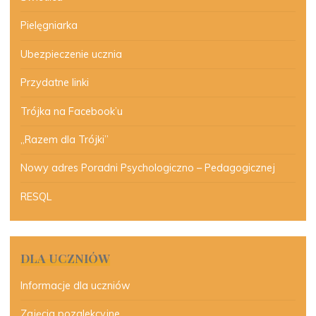
Pielęgniarka
Ubezpieczenie ucznia
Przydatne linki
Trójka na Facebook’u
„Razem dla Trójki”
Nowy adres Poradni Psychologiczno – Pedagogicznej
RESQL
DLA UCZNIÓW
Informacje dla uczniów
Zajęcia pozalekcyjne