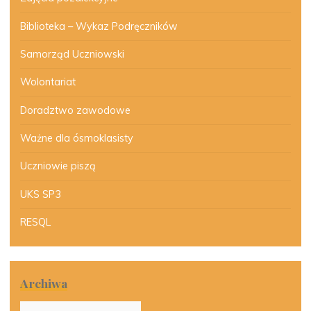
Biblioteka – Wykaz Podręczników
Samorząd Uczniowski
Wolontariat
Doradztwo zawodowe
Ważne dla ósmoklasisty
Uczniowie piszą
UKS SP3
RESQL
Archiwa
Archiwa