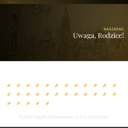
NASTĘPNY
Uwaga, Rodzice!
©2026 Szkoła Podstawowa nr 3 w Swarzędzu