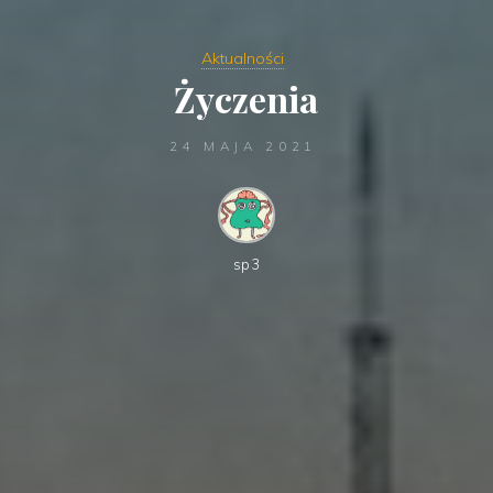
Aktualności
Życzenia
24 MAJA 2021
sp3