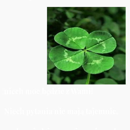
niech moc będzie z Wami!
Niech pytania nie mają tajemnic,