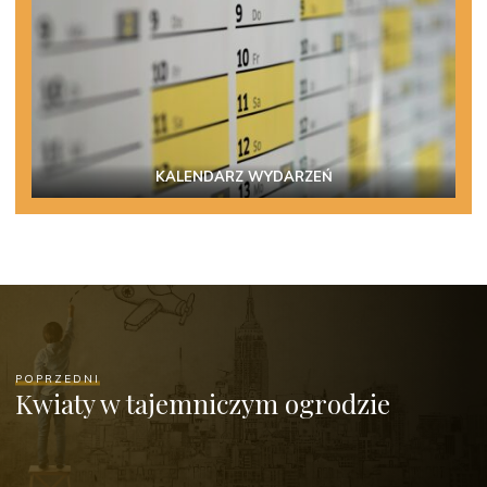
KALENDARZ WYDARZEŃ
POPRZEDNI
Kwiaty w tajemniczym ogrodzie