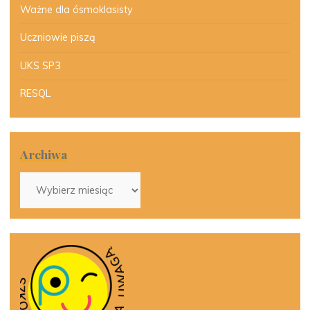
Ważne dla ósmoklasisty
Uczniowie piszą
UKS SP3
RESQL
Archiwa
Archiwa