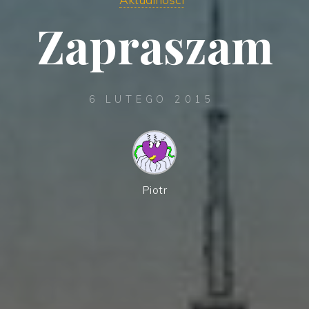
Zapraszam
6 LUTEGO 2015
Piotr