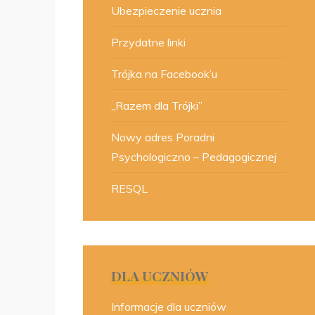
Ubezpieczenie ucznia
Przydatne linki
Trójka na Facebook’u
„Razem dla Trójki”
Nowy adres Poradni
Psychologiczno – Pedagogicznej
RESQL
DLA UCZNIÓW
Informacje dla uczniów