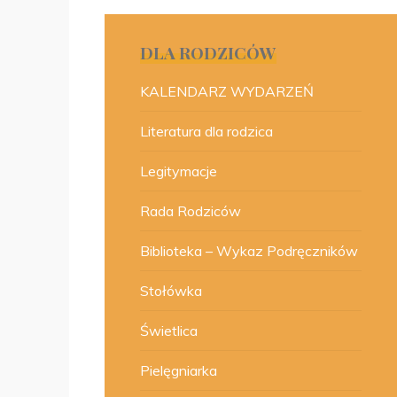
DLA RODZICÓW
KALENDARZ WYDARZEŃ
Literatura dla rodzica
Legitymacje
Rada Rodziców
Biblioteka – Wykaz Podręczników
Stołówka
Świetlica
Pielęgniarka