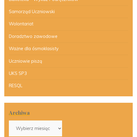
Samorząd Uczniowski
Wolontariat
Doradztwo zawodowe
Ważne dla ósmoklasisty
Uczniowie piszą
UKS SP3
RESQL
Archiwa
Archiwa