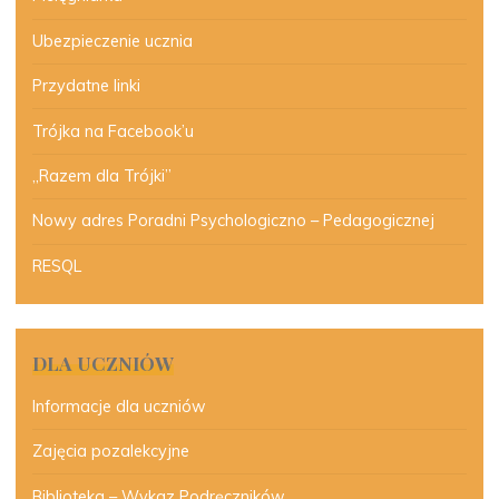
Ubezpieczenie ucznia
Przydatne linki
Trójka na Facebook’u
„Razem dla Trójki”
Nowy adres Poradni Psychologiczno – Pedagogicznej
RESQL
DLA UCZNIÓW
Informacje dla uczniów
Zajęcia pozalekcyjne
Biblioteka – Wykaz Podręczników