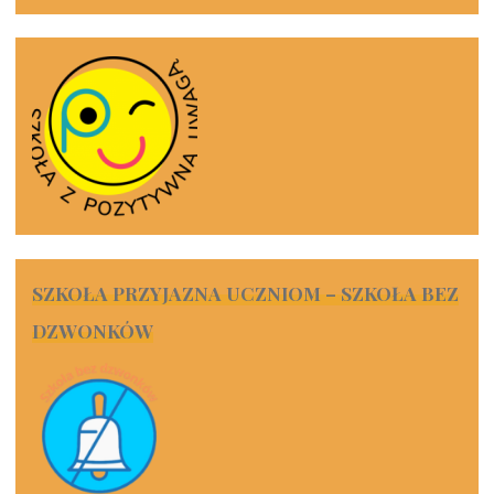
SZKOŁA PRZYJAZNA UCZNIOM – SZKOŁA BEZ
DZWONKÓW