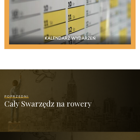
KALENDARZ WYDARZEŃ
POPRZEDNI
Cały Swarzędz na rowery