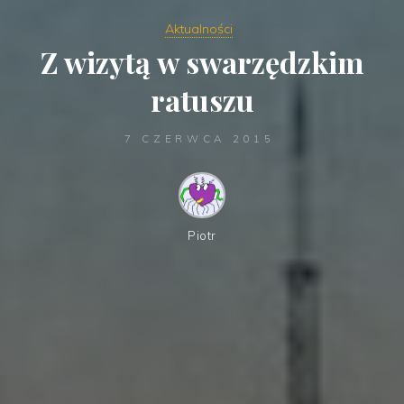
Aktualności
Z wizytą w swarzędzkim
ratuszu
7 CZERWCA 2015
Piotr