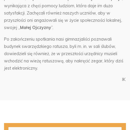
wynikająca z chęci pomocy ludziom, która daje im dużo
satysfakcji. Zachęcali również naszych uczniów, aby w
przyszłości oni angażowali się w życie społeczności lokalnej,
swojej „
Małej Ojczyzny
”.
Po zakończeniu spotkania nasi gimnazjaliści poznawali
budynek swarzędzkiego ratusza, byli m. in. w sali ślubów,
dowiedzieli się również, że w przeszłości urzędnicy musieli
wchodzić na wieżę ratuszową, aby nakręcić zegar, który dziś
jest elektroniczny.
IK