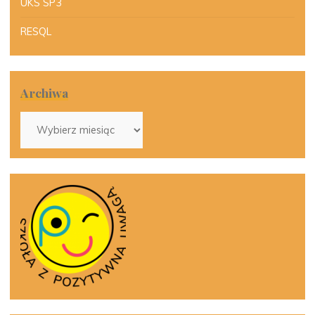
UKS SP3
RESQL
Archiwa
Archiwa