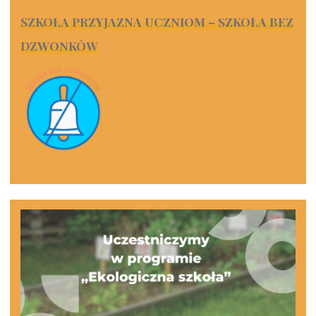
SZKOŁA PRZYJAZNA UCZNIOM – SZKOŁA BEZ
DZWONKÓW