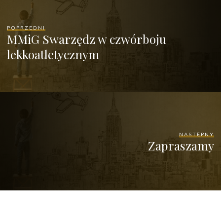
POPRZEDNI
MMiG Swarzędz w czwórboju
lekkoatletycznym
NASTĘPNY
Zapraszamy