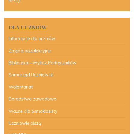
RESQL
DLA UCZNIÓW
Informacje dla uczniów
Zajęcia pozalekcyjne
Biblioteka – Wykaz Podręczników
Samorząd Uczniowski
Wolontariat
Doradztwo zawodowe
Ważne dla ósmoklasisty
Uczniowie piszą