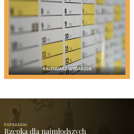
KALENDARZ WYDARZEŃ
POPRZEDNI
Rzepka dla najmłodszych