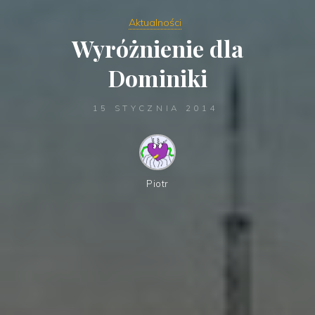
Aktualności
Wyróżnienie dla
Dominiki
15 STYCZNIA 2014
Piotr