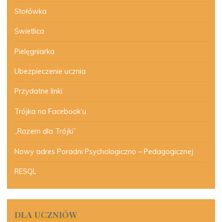
Stołówka
Świetlica
Pielęgniarka
Ubezpieczenie ucznia
Przydatne linki
Trójka na Facebook’u
„Razem dla Trójki”
Nowy adres Poradni Psychologiczno – Pedagogicznej
RESQL
DLA UCZNIÓW