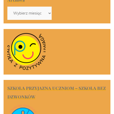
Archiwa
SZKOŁA PRZYJAZNA UCZNIOM – SZKOŁA BEZ
DZWONKÓW