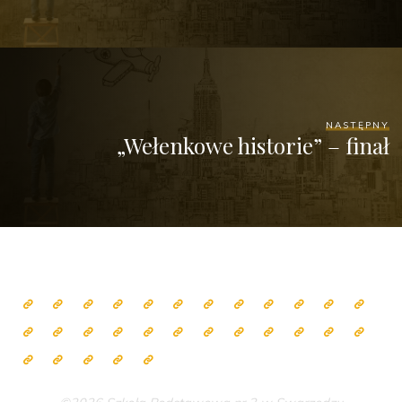
NASTĘPNY
„Wełenkowe historie” – finał