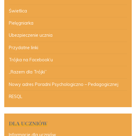
Świetlica
Pielęgniarka
Ubezpieczenie ucznia
Przydatne linki
Trójka na Facebook’u
„Razem dla Trójki”
Nowy adres Poradni Psychologiczno – Pedagogicznej
RESQL
DLA UCZNIÓW
Informacje dla uczniów