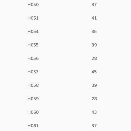
H050
37
H051
41
H054
35
H055
39
H056
28
H057
45
H058
39
H059
28
H060
43
H061
37