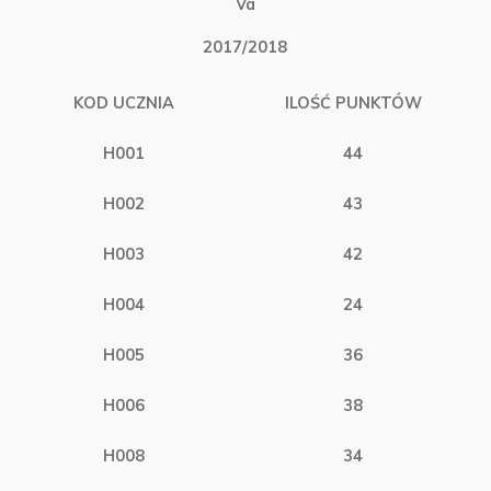
Va
2017/2018
KOD UCZNIA
ILOŚĆ PUNKTÓW
H001
44
H002
43
H003
42
H004
24
H005
36
H006
38
H008
34