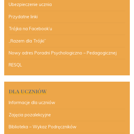
Ubezpieczenie ucznia
Przydatne linki
Trójka na Facebook’u
„Razem dla Trójki”
Nowy adres Poradni Psychologiczno – Pedagogicznej
RESQL
DLA UCZNIÓW
Informacje dla uczniów
Zajęcia pozalekcyjne
Biblioteka – Wykaz Podręczników