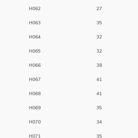
H062
27
H063
35
H064
32
H065
32
H066
38
H067
41
H068
41
H069
35
H070
34
H071
35