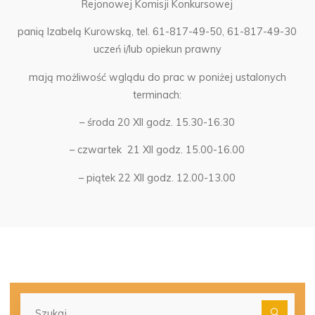
Rejonowej Komisji Konkursowej
panią Izabelą Kurowską, tel. 61-817-49-50, 61-817-49-30
uczeń i/lub opiekun prawny
mają możliwość wglądu do prac w poniżej ustalonych
terminach:
– środa 20 XII godz. 15.30-16.30
– czwartek 21 XII godz. 15.00-16.00
– piątek 22 XII godz. 12.00-13.00
Szu