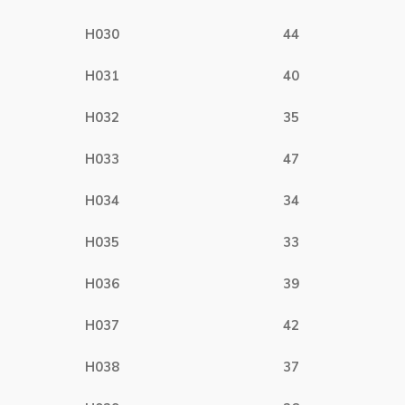
H030
44
H031
40
H032
35
H033
47
H034
34
H035
33
H036
39
H037
42
H038
37