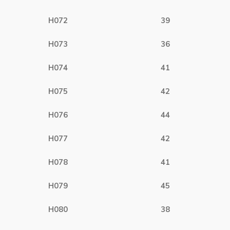
H072
39
H073
36
H074
41
H075
42
H076
44
H077
42
H078
41
H079
45
H080
38