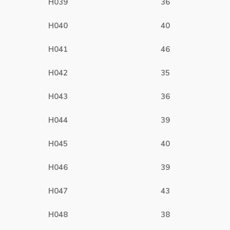
H039
36
H040
40
H041
46
H042
35
H043
36
H044
39
H045
40
H046
39
H047
43
H048
38