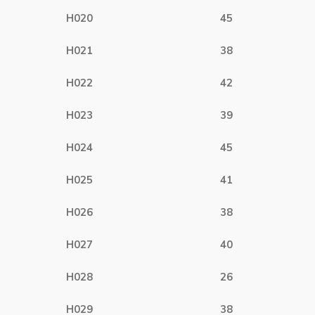
H020
45
H021
38
H022
42
H023
39
H024
45
H025
41
H026
38
H027
40
H028
26
H029
38