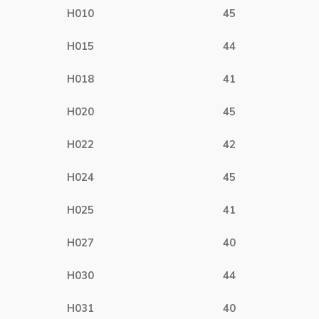
H010
45
H015
44
H018
41
H020
45
H022
42
H024
45
H025
41
H027
40
H030
44
H031
40