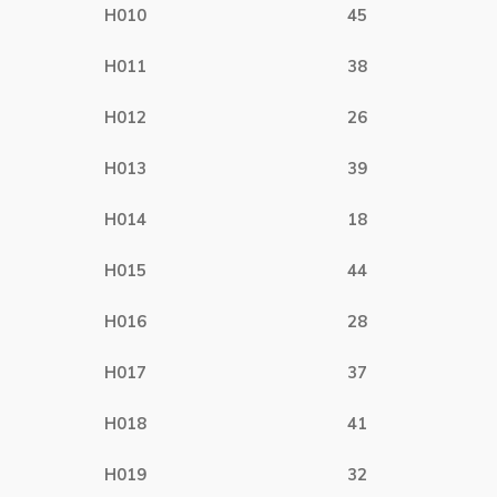
H010
45
H011
38
H012
26
H013
39
H014
18
H015
44
H016
28
H017
37
H018
41
H019
32