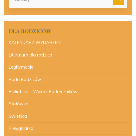
dla:
DLA RODZICÓW
KALENDARZ WYDARZEŃ
Literatura dla rodzica
Legitymacje
Rada Rodziców
Biblioteka – Wykaz Podręczników
Stołówka
Świetlica
Pielęgniarka