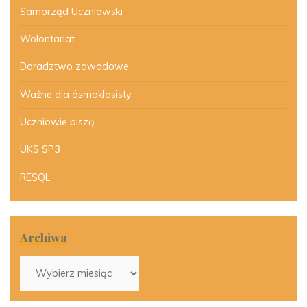
Samorząd Uczniowski
Wolontariat
Doradztwo zawodowe
Ważne dla ósmoklasisty
Uczniowie piszą
UKS SP3
RESQL
Archiwa
Archiwa