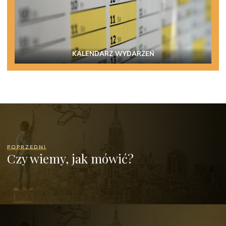
KALENDARZ WYDARZEŃ
POPRZEDNI
Czy wiemy, jak mówić?