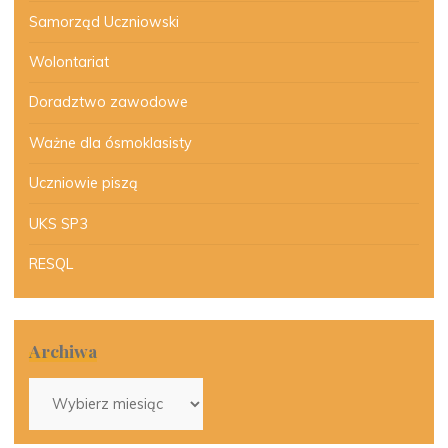
Samorząd Uczniowski
Wolontariat
Doradztwo zawodowe
Ważne dla ósmoklasisty
Uczniowie piszą
UKS SP3
RESQL
Archiwa
Archiwa