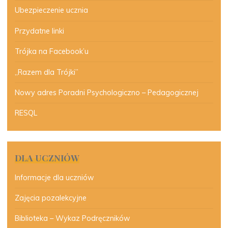
Ubezpieczenie ucznia
Przydatne linki
Trójka na Facebook’u
„Razem dla Trójki”
Nowy adres Poradni Psychologiczno – Pedagogicznej
RESQL
DLA UCZNIÓW
Informacje dla uczniów
Zajęcia pozalekcyjne
Biblioteka – Wykaz Podręczników