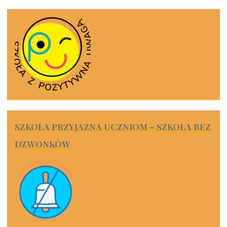
SZKOŁA PRZYJAZNA UCZNIOM – SZKOŁA BEZ
DZWONKÓW