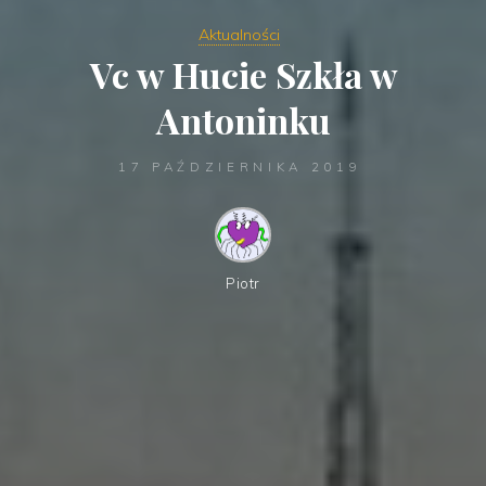
Aktualności
Vc w Hucie Szkła w
Antoninku
17 PAŹDZIERNIKA 2019
Piotr