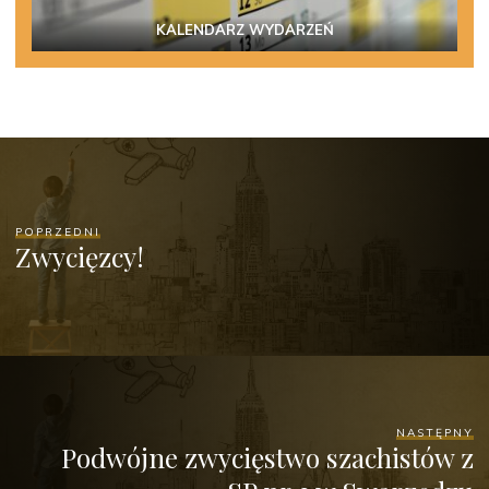
KALENDARZ WYDARZEŃ
POPRZEDNI
Zwycięzcy!
NASTĘPNY
Podwójne zwycięstwo szachistów z