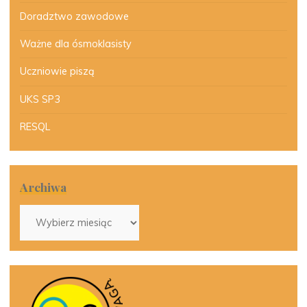
Doradztwo zawodowe
Ważne dla ósmoklasisty
Uczniowie piszą
UKS SP3
RESQL
Archiwa
Archiwa