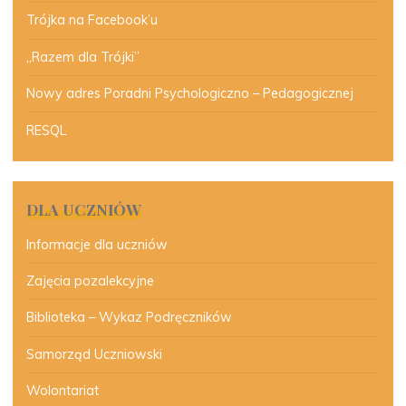
Trójka na Facebook’u
„Razem dla Trójki”
Nowy adres Poradni Psychologiczno – Pedagogicznej
RESQL
DLA UCZNIÓW
Informacje dla uczniów
Zajęcia pozalekcyjne
Biblioteka – Wykaz Podręczników
Samorząd Uczniowski
Wolontariat