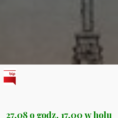
27.08 o godz. 17.00 w holu