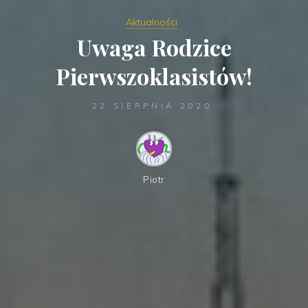
Aktualności
Uwaga Rodzice
Pierwszoklasistów!
22 SIERPNIA 2020
Piotr