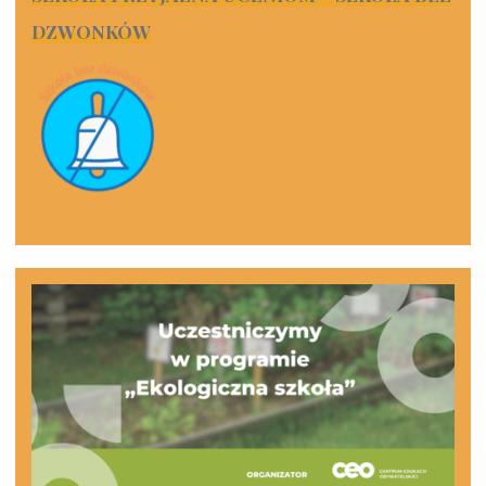
DZWONKÓW