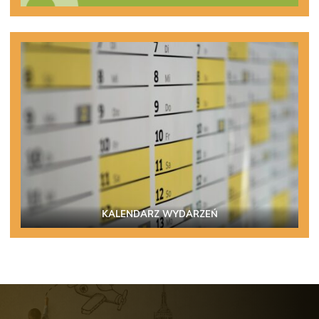
KALENDARZ WYDARZEŃ