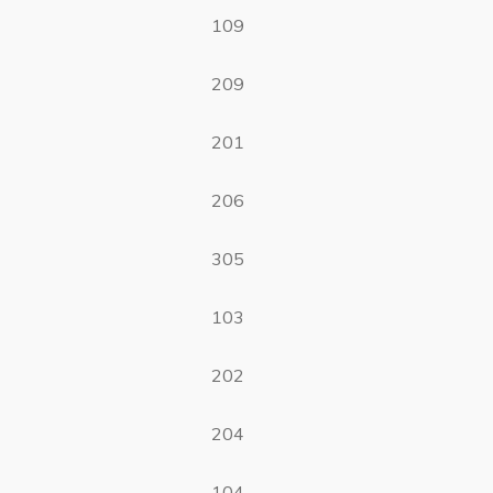
109
209
201
206
305
103
202
204
104