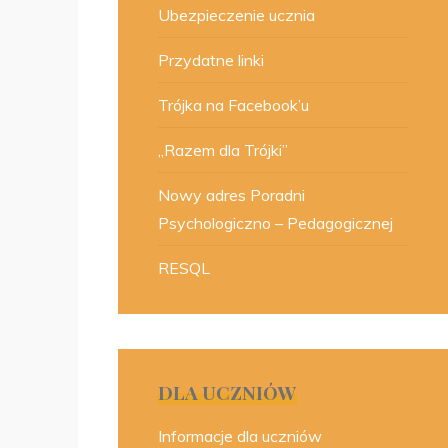
Ubezpieczenie ucznia
Przydatne linki
Trójka na Facebook’u
„Razem dla Trójki”
Nowy adres Poradni
Psychologiczno – Pedagogicznej
RESQL
DLA UCZNIÓW
Informacje dla uczniów