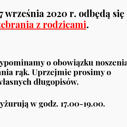
7 września 2020 r. odbędą się
zebrania z rodzicami
.
zypominamy o obowiązku noszeni
nia rąk. Uprzejmie prosimy o
własnych długopisów.
yżurują w godz. 17.00-19.00.