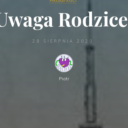
Uwaga Rodzice
28 SIERPNIA 2020
Piotr