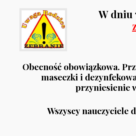
W dniu 
Obecność obowiązkowa. Pr
maseczki i dezynfekowa
przyniesienie 
Wszyscy nauczyciele d