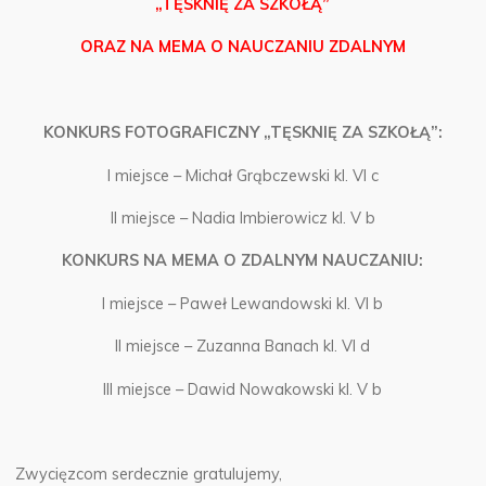
„TĘSKNIĘ ZA SZKOŁĄ”
ORAZ NA MEMA O NAUCZANIU ZDALNYM
KONKURS FOTOGRAFICZNY „TĘSKNIĘ ZA SZKOŁĄ”:
I miejsce – Michał Grąbczewski kl. VI c
II miejsce – Nadia Imbierowicz kl. V b
KONKURS NA MEMA O ZDALNYM NAUCZANIU:
I miejsce – Paweł Lewandowski kl. VI b
II miejsce – Zuzanna Banach kl. VI d
III miejsce – Dawid Nowakowski kl. V b
Zwycięzcom serdecznie gratulujemy,