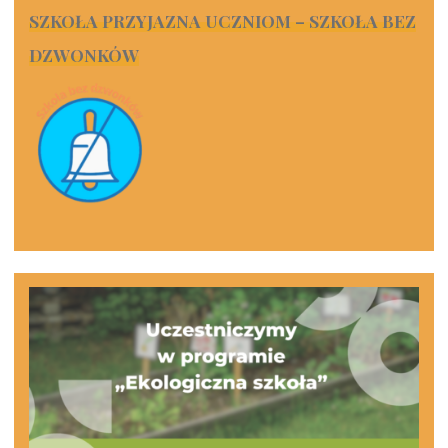
SZKOŁA PRZYJAZNA UCZNIOM – SZKOŁA BEZ
DZWONKÓW