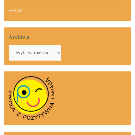
RESQL
Archiwa
Archiwa