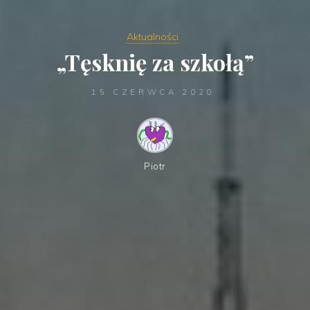
Aktualności
„Tęsknię za szkołą”
15 CZERWCA 2020
Piotr